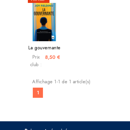
La gouvernante
Prix
8,50 €
club :
Affichage 1-1 de 1 article(s)
1