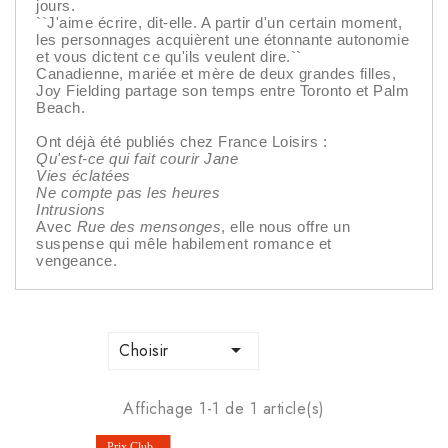
jours.
``J'aime écrire, dit-elle. A partir d'un certain moment,
les personnages acquièrent une étonnante autonomie
et vous dictent ce qu'ils veulent dire.``
Canadienne, mariée et mère de deux grandes filles,
Joy Fielding partage son temps entre Toronto et Palm
Beach.
Ont déjà été publiés chez France Loisirs :
Qu'est-ce qui fait courir Jane
Vies éclatées
Ne compte pas les heures
Intrusions
Avec
Rue des mensonges
, elle nous offre un
suspense qui mêle habilement romance et
vengeance.

Choisir
Affichage 1-1 de 1 article(s)