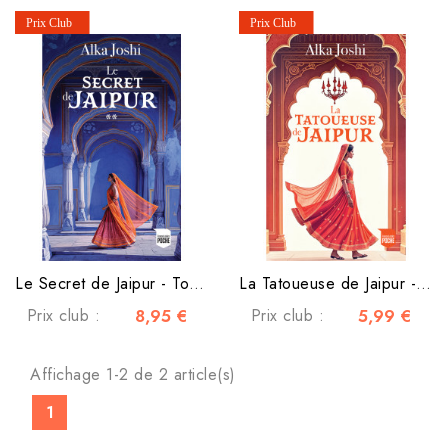
Le Secret de Jaipur - Tome 2
La Tatoueuse de Jaipur - Tome 1
Prix club :
8,95 €
Prix club :
5,99 €
Affichage 1-2 de 2 article(s)
1