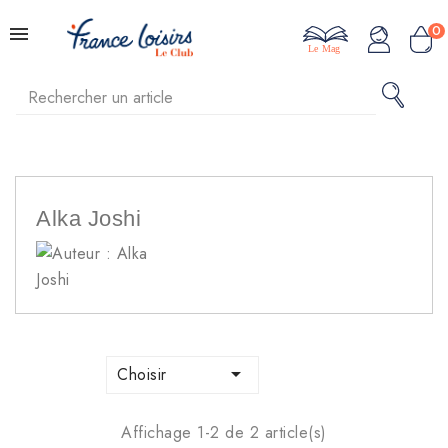
0
Le Mag
Alka Joshi

Choisir
Affichage 1-2 de 2 article(s)