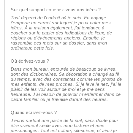
Sur quel support couchez-vous vos idées ?
Tout dépend de l’endroit où je suis. En voyage
j’emporte un carnet sur lequel je peux noter mes
idées. À la maison également, j’ai tendance à
coucher sur le papier des indications de lieux, de
régions ou d’événements anciens. Ensuite, je
rassemble ces mots sur un dossier, dans mon
ordinateur, cette fois.
Où écrivez-vous ?
Dans mon bureau, entourée de beaucoup de livres,
dont des dictionnaires. Sa décoration a changé au fil
du temps, avec des constantes comme les photos de
mes enfants, de mes proches. Si je lève le nez, j’ai le
plaisir de les voir autour de moi et je me sens
heureuse. J’ai besoin de pouvoir m’enfermer dans ce
cadre familier où je travaille durant des heures.
Quand écrivez-vous ?
J’écris surtout une partie de la nuit, sans doute pour
être vraiment seule avec mon histoire et mes
personnages. Tout est calme, silencieux, et ainsi je