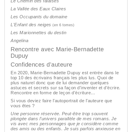
Le Chemin des falaises
La Vallée des Eaux Claires
Les Occupants du domaine
L'Enfant des neiges
(en 6 tomes)
Les Marionnettes du destin
Angelina
Rencontre avec Marie-Bernadette
Dupuy
Confidences d'auteure
En 2020, Marie-Bernadette Dupuy est entrée dans le
top 10 des écrivains français les plus lus. Quoi de
plus naturel donc que de lui demander quelques
astuces et secrets sur sa façon d’inventer et d’écrire.
Rencontre en forme de leçon d’écriture…
Si vous deviez faire l’autoportrait de l’auteure que
vous êtes ?
Une personne réservée. Peut-être trop souvent
plongée dans l’univers parallèle de mes romans. Je
vis avec mes personnages que je considère comme
des amis ou des enfants. Je suis parfois anxieuse en