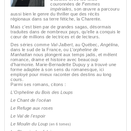
couronnées de
Femmes
impériales
, son œuvre a parcouru
aussi bien le genre du thriller que des récits
régionaux dans sa terre fétiche, la Charente.
Mais c’est bien par de grandes sagas, désormais
traduites dans de nombreux pays, qu’elle a conquis le
cœur de millions de lectrices et de lecteurs.
Des séries comme
Val-Jalbert
, au Québec,
Angélina
,
dans le sud de la France, ou
L’orpheline de
Manhattan
nous plongent aux temps jadis, et mêlent
romance, drame et histoire avec beaucoup
d’harmonie. Marie-Bernadette Dupuy y a trouvé une
forme adaptée à son sens du romanesque, ici
employé pour mieux raconter des destins au long
cours.
Parmi ses romans, citons :
L'Orpheline du Bois des Loups
Le Chant de l'océan
Le Refuge aux roses
Le Val de l'espoir
Le Moulin du Loup
(en 6 tomes)