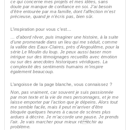
ce qui concerne mes projets et mes idées, sans
doute par manque de confiance en soi. J’ai besoin
d’être entourée par ma famille, dont l’affection m’est
précieuse, quand je n’écris pas, bien sûr.
L’inspiration pour vous c’est…
…
d’abord rêver, puis imaginer une histoire, à la suite
d’une promenade dans un lieu qui me séduit, comme
la vallée des Eaux-Claires, près d’Angoulême, pour la
série Le Moulin du loup. Je peux aussi baser mon
intrigue sur des témoignages recueillis avec émotion
ou sur des anecdotes historiques véridiques. La
complexité des sentiments humains m’inspire
également beaucoup.
L’angoisse de la page blanche, vous connaissez ?
Non, pas vraiment, car souvent je suis passionnée
par mon texte et la vie de mes personnages, et je me
laisse emporter par l’action que je dépeins. Alors tout
me semble facile, mais il peut m’arriver d’être
bloquée quelques heures à cause de scènes plus
ardues à décrire. Je m’accorde une pause. Je prends
l’air. Je vais marcher pour mieux rééchir au
problème.