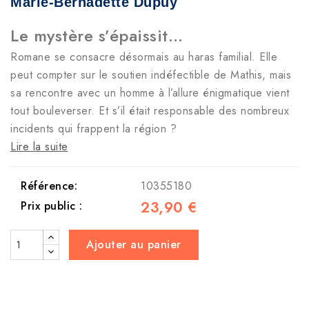
Marie-Bernadette Dupuy
Le mystère s’épaissit…
Romane se consacre désormais au haras familial. Elle
peut compter sur le soutien indéfectible de Mathis, mais
sa rencontre avec un homme à l’allure énigmatique vient
tout bouleverser. Et s’il était responsable des nombreux
incidents qui frappent la région ?
Lire la suite
Référence:
10355180
23,90 €
Prix public :
Ajouter au panier