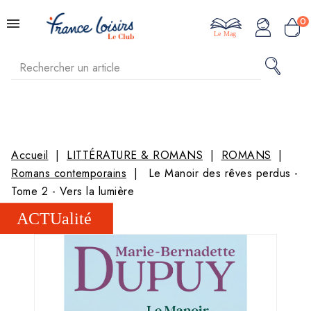
0
Le Mag
Accueil
LITTÉRATURE & ROMANS
ROMANS
Romans contemporains
Le Manoir des rêves perdus -
Tome 2 - Vers la lumière