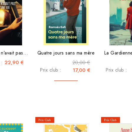
n'avait pas...
Quatre jours sans ma mère
La Gardienne
22,90 €
20,00 €
c :
Prix club :
17,00 €
Prix club :