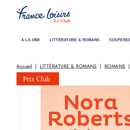
A LA UNE
LITTÉRATURE & ROMANS
SUSPENS
Accueil
LITTÉRATURE & ROMANS
ROMANS