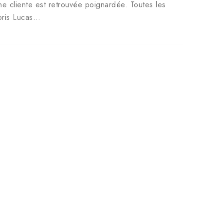
e cliente est retrouvée poignardée. Toutes les
pris Lucas…