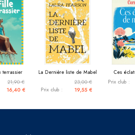
u terrassier
La Dernière liste de Mabel
Ces éclat
21,90 €
23,00 €
Prix club :
16,40 €
Prix club :
19,55 €