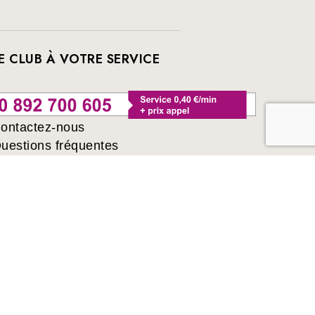
E CLUB À VOTRE SERVICE
ontactez-nous
uestions fréquentes
ivres sélectionnés par France Loisirs : romans,