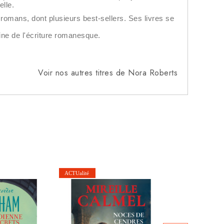
elle.
0 romans, dont plusieurs best-sellers. Ses livres se
ine de l'écriture romanesque.
Voir nos autres titres de Nora Roberts
Café Engel - 