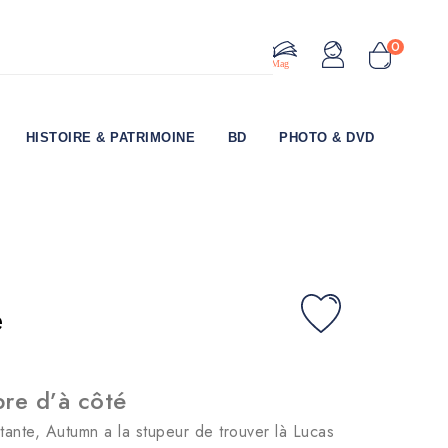
0
Le Mag
HISTOIRE & PATRIMOINE
BD
PHOTO & DVD
e
re d’à côté
tante, Autumn a la stupeur de trouver là Lucas