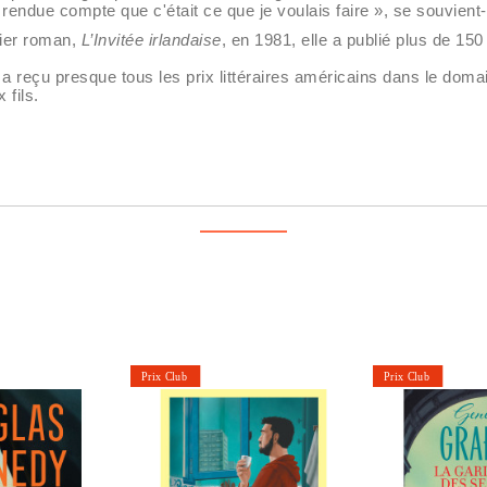
endue compte que c'était ce que je voulais faire », se souvient-
mier roman,
L’Invitée irlandaise
, en 1981, elle a publié plus de 15
 a reçu presque tous les prix littéraires américains dans le doma
 fils.