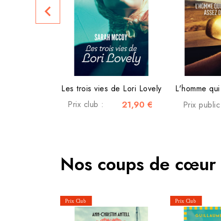
navigate_before
Les trois vies de Lori Lovely
L'homme qui 
Prix club :
21,90 €
Prix publi
Nos coups de cœur