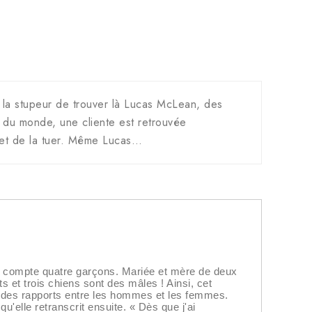
 la stupeur de trouver là Lucas McLean, des
te du monde, une cliente est retrouvée
 et de la tuer. Même Lucas…
qui compte quatre garçons. Mariée et mère de deux
et trois chiens sont des mâles ! Ainsi, cet
, des rapports entre les hommes et les femmes.
u'elle retranscrit ensuite. « Dès que j'ai