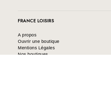
FRANCE LOISIRS
A propos
Ouvrir une boutique
Mentions Légales
Nos boutiques
France Loisirs: Achat en ligne de livr