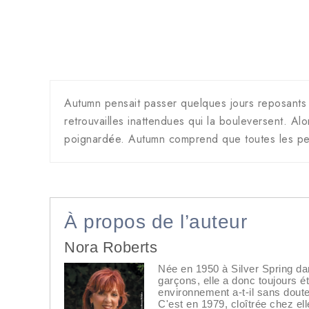
Autumn pensait passer quelques jours reposants 
retrouvailles inattendues qui la bouleversent. Al
poignardée. Autumn comprend que toutes les per
À propos de l’auteur
Nora Roberts
Née en 1950 à Silver Spring dan
garçons, elle a donc toujours 
environnement a-t-il sans dout
C'est en 1979, cloîtrée chez ell