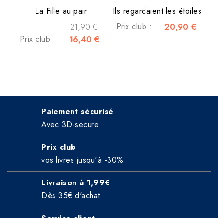
La Fille au pair
Ils regardaient les étoiles
21,90 €
Prix club :
20,90 €
Prix club :
16,40 €
Paiement sécurisé
Avec 3D-secure
Prix club
vos livres jusqu'à -30%
Livraison à 1,99€
Dès 35€ d'achat