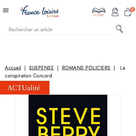
0
Le Mag
Accueil
SUSPENSE
ROMANS POLICIERS
La
conspiration Concord