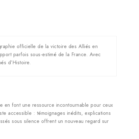
aphie officielle de la victoire des Alliés en
’apport parfois sous-estimé de la France. Avec
és d’Histoire.
che en font une ressource incontournable pour ceux
ste accessible : témoignages inédits, explications
passés sous silence offrent un nouveau regard sur