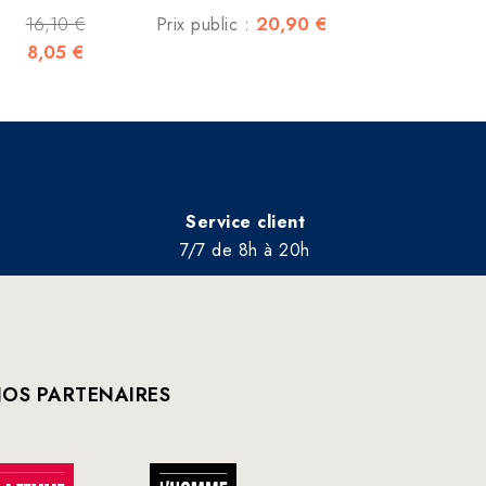
16,10 €
20,90 €
Prix public :
8,05 €
Service client
7/7 de 8h à 20h
OS PARTENAIRES