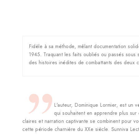
Fidèle à sa méthode, mêlant documentation solide e
1945. Traquant les faits oubliés ou passés sous s
des histoires inédites de combattants des deux c
L'auteur, Dominique Lormier, est un v
qui souhaitent en apprendre plus sur c
claires et narration captivante se combinent pour v
cette période charnière du XXe siècle. Sunniva Lec