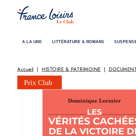
A LA UNE
LITTÉRATURE & ROMANS
SUSPENS
Accueil
HISTOIRE & PATRIMOINE
DOCUMENT