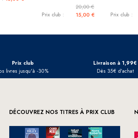
20,00 €
Prix club :
15,00 €
Prix club :
Prix club
Livraison à 1,99€
os livres jusqu'à -30%
Dès 35€ d'achat
DÉCOUVREZ NOS TITRES À PRIX CLUB
N