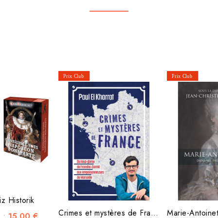
z Historik
Crimes et mystères de France
15,00 €
c :