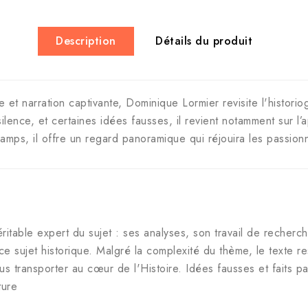
Description
Détails du produit
t narration captivante, Dominique Lormier revisite l'historiogr
ilence, et certaines idées fausses, il revient notamment sur l
amps, il offre un regard panoramique qui réjouira les passionn
éritable expert du sujet : ses analyses, son travail de recher
e sujet historique. Malgré la complexité du thème, le texte re
ous transporter au cœur de l'Histoire. Idées fausses et faits 
ture