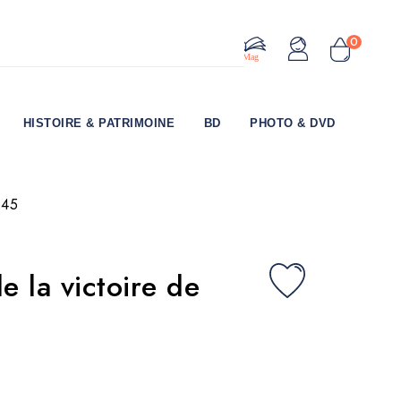
0
Le Mag
HISTOIRE & PATRIMOINE
BD
PHOTO & DVD
945
e la victoire de