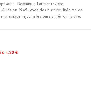
aptivante, Dominique Lormier revisite
des Alliés en 1945. Avec des histoires inédites de
noramique réjouira les passionnés d’Histoire.
Z 4,20 €