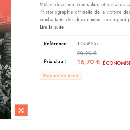
Mêlant documentation solide et narration c
l'historiographie officielle de la victoire 
combattants des deux camps, son regard pa
Lire la suite
Référence:
10358557
20,90 €
16,70 €
Prix club :
ÉCONOMISE
Rupture de stock