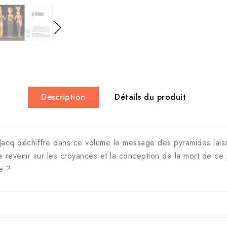
Description
Détails du produit
 Jacq déchiffre dans ce volume le message des pyramides laissé
de revenir sur les croyances et la conception de la mort de ce
e ?