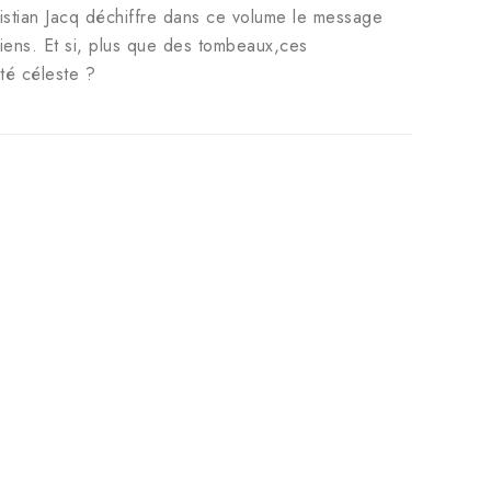
ristian Jacq déchiffre dans ce volume le message
iens. Et si, plus que des tombeaux,ces
ité céleste ?