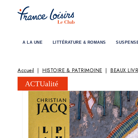
A LA UNE
LITTÉRATURE & ROMANS
SUSPENS
Accueil
HISTOIRE & PATRIMOINE
BEAUX LIVR