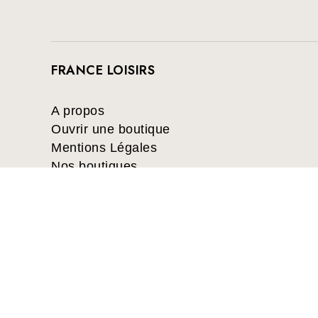
FRANCE LOISIRS
A propos
Ouvrir une boutique
Mentions Légales
Nos boutiques
France Loisirs: Achat en ligne de livr