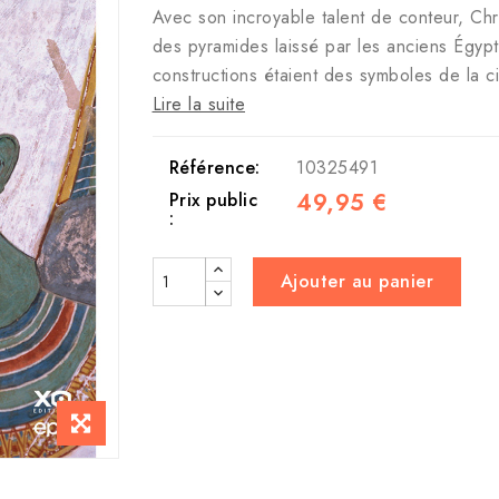
Avec son incroyable talent de conteur, Ch
des pyramides laissé par les anciens Égypt
constructions étaient des symboles de la c
Lire la suite
Référence:
10325491
49,95 €
Prix public
:
Ajouter au panier