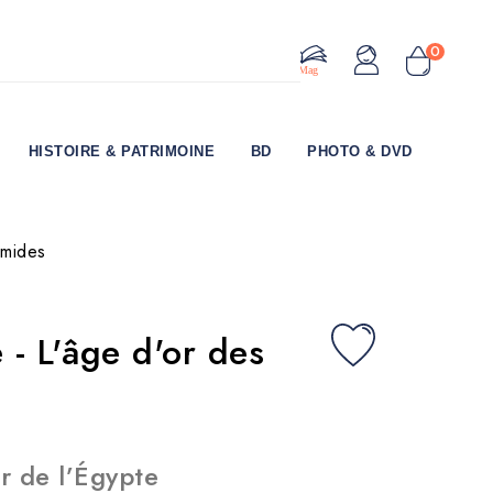
0
Le Mag
HISTOIRE & PATRIMOINE
BD
PHOTO & DVD
amides
 - L'âge d'or des
r de l’Égypte