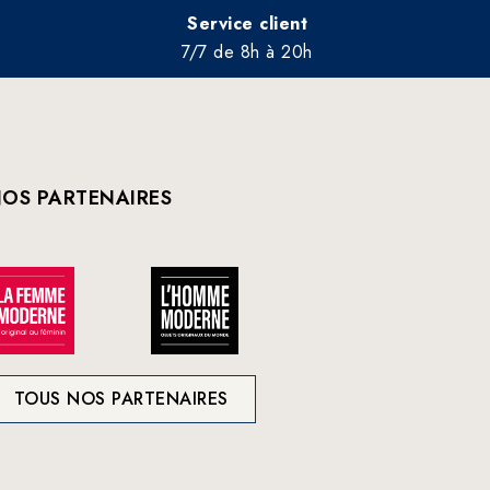
Service client
7/7 de 8h à 20h
OS PARTENAIRES
TOUS NOS PARTENAIRES