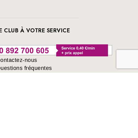
E CLUB À VOTRE SERVICE
ontactez-nous
uestions fréquentes
ivres sélectionnés par France Loisirs : romans,