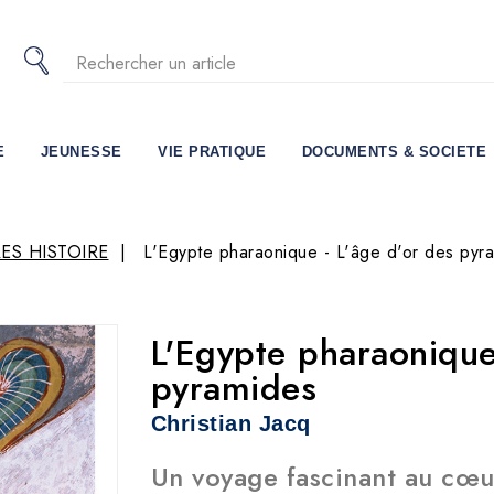
E
JEUNESSE
VIE PRATIQUE
DOCUMENTS & SOCIETE
ES HISTOIRE
L'Egypte pharaonique - L'âge d'or des pyr
L'Egypte pharaonique
pyramides
Christian Jacq
Un voyage fascinant au cœu