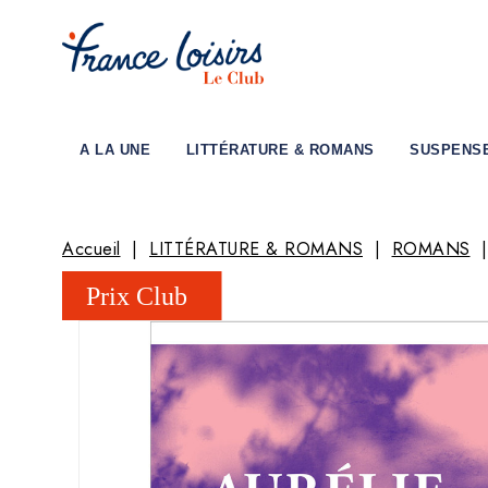
A LA UNE
LITTÉRATURE & ROMANS
SUSPENS
Accueil
LITTÉRATURE & ROMANS
ROMANS