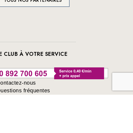
TOUS NOS PARTENAIRES
E CLUB À VOTRE SERVICE
ontactez-nous
uestions fréquentes