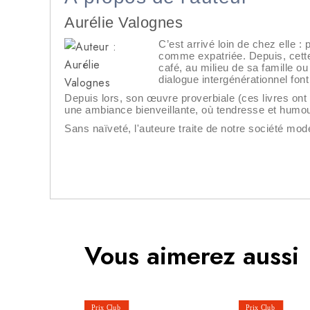
Aurélie Valognes
C’est arrivé loin de chez elle :
comme expatriée. Depuis, cette 
café, au milieu de sa famille o
dialogue intergénérationnel fon
Depuis lors, son œuvre proverbiale (ces livres ont 
une ambiance bienveillante, où tendresse et humou
Sans naïveté, l'auteure traite de notre société mod
Vous aimerez aussi