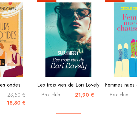
des ondes
Les trois vies de Lori Lovely
23,50 €
Prix club :
21,90 €
Prix club :
18,80 €