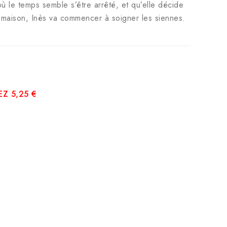
 où le temps semble s’être arrêté, et qu’elle décide
a maison, Inès va commencer à soigner les siennes.
Z 5,25 €