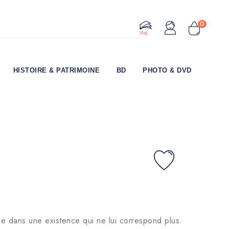
0
Le Mag
HISTOIRE & PATRIMOINE
BD
PHOTO & DVD
ée dans une existence qui ne lui correspond plus.