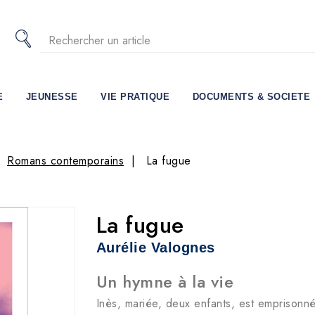
E
JEUNESSE
VIE PRATIQUE
DOCUMENTS & SOCIETE
Romans contemporains
La fugue
La fugue
Aurélie Valognes
Un hymne à la vie
Inès, mariée, deux enfants, est emprisonn