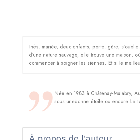
Inès, mariée, deux enfants, porte, gère, s’oublie
d’une nature sauvage, elle trouve une maison, où
commencer à soigner les siennes. Et si le meilleu
Née en 1983 à Châtenay-Malabry, Auré
sous unebonne étoile ou encore Le tou
À propos de l’auteur