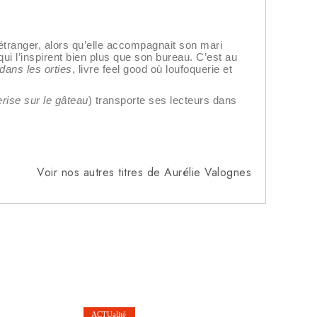
l’étranger, alors qu’elle accompagnait son mari
ui l’inspirent bien plus que son bureau. C’est au
ans les orties
, livre feel good où loufoquerie et
rise sur le gâteau
) transporte ses lecteurs dans
Voir nos autres titres de Aurélie Valognes