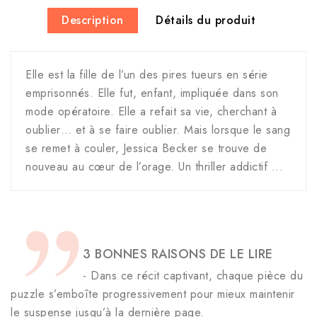
Description
Détails du produit
Elle est la fille de l’un des pires tueurs en série
emprisonnés. Elle fut, enfant, impliquée dans son
mode opératoire. Elle a refait sa vie, cherchant à
oublier… et à se faire oublier. Mais lorsque le sang
se remet à couler, Jessica Becker se trouve de
nouveau au cœur de l’orage. Un thriller addictif ...
3 BONNES RAISONS DE LE LIRE
- Dans ce récit captivant, chaque pièce du
puzzle s’emboîte progressivement pour mieux maintenir
le suspense jusqu’à la dernière page.