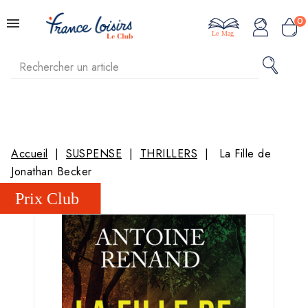
0
Le Mag
Accueil
SUSPENSE
THRILLERS
La Fille de
Jonathan Becker