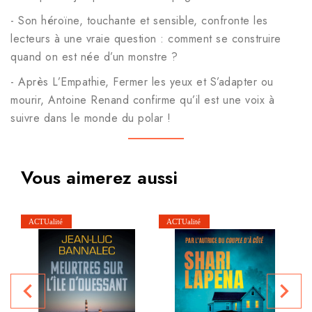
- Son héroïne, touchante et sensible, confronte les
lecteurs à une vraie question : comment se construire
quand on est née d’un monstre ?
- Après L’Empathie, Fermer les yeux et S’adapter ou
mourir, Antoine Renand confirme qu’il est une voix à
suivre dans le monde du polar !
Vous aimerez aussi
navigate_before
navigate_next
P