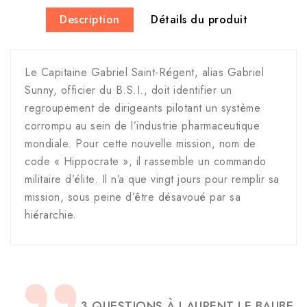
Description
Détails du produit
Le Capitaine Gabriel Saint-Régent, alias Gabriel
Sunny, officier du B.S.I., doit identifier un
regroupement de dirigeants pilotant un système
corrompu au sein de l’industrie pharmaceutique
mondiale. Pour cette nouvelle mission, nom de
code « Hippocrate », il rassemble un commando
militaire d’élite. Il n’a que vingt jours pour remplir sa
mission, sous peine d’être désavoué par sa
hiérarchie.
3 QUESTIONS À LAURENT LE BAUBE