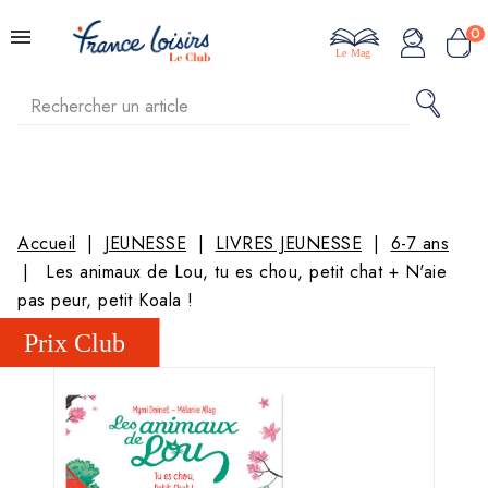
0
Le Mag
Accueil
JEUNESSE
LIVRES JEUNESSE
6-7 ans
Les animaux de Lou, tu es chou, petit chat + N'aie
pas peur, petit Koala !