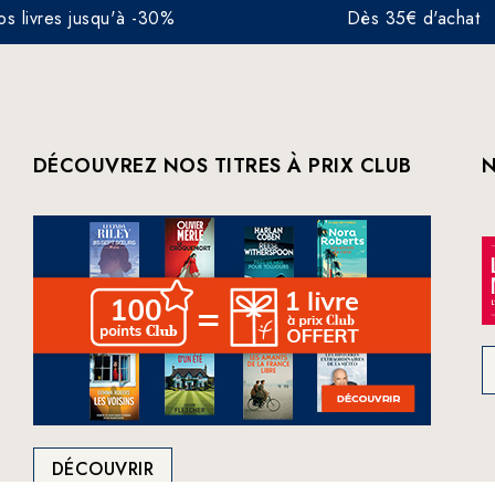
os livres jusqu'à -30%
Dès 35€ d'achat
DÉCOUVREZ NOS TITRES À PRIX CLUB
N
DÉCOUVRIR