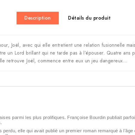
Description
Détails du produit
our, Joël, avec qui elle entretient une relation fusionnelle 
e un Lord brillant qui ne tarde pas à l’épouser. Quatre ans 
 elle retrouve Joël, commence entre eux un jeu dangereux…
aises parmi les plus prolifiques. Françoise Bourdin publiait parfo
.
ps perdu, elle qui avait publié un premier roman remarqué à l’âge