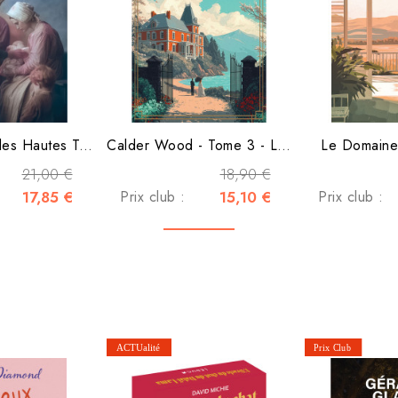
Sage-femme des Hautes Terres
Calder Wood - Tome 3 - Les...
Le Domaine
21,00 €
18,90 €
17,85 €
Prix club :
15,10 €
Prix club :