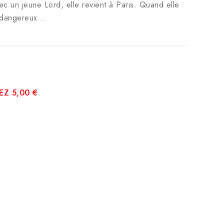
vec un jeune Lord, elle revient à Paris. Quand elle
u dangereux…
Z 5,00 €