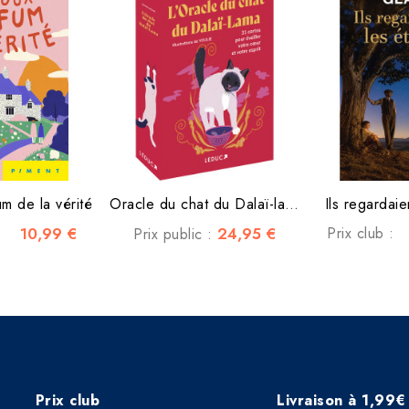
m de la vérité
Oracle du chat du Dalaï-lama
Ils regardaie
10,99 €
24,95 €
Prix club :
Prix public :
Prix club
Livraison à 1,99€