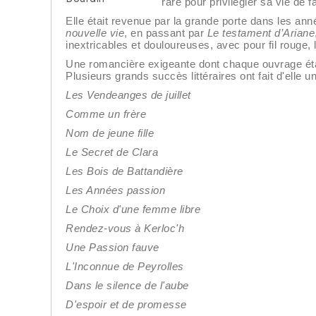
rare pour privilégier sa vie de f
Elle était revenue par la grande porte dans les a
nouvelle vie
, en passant par
Le testament d’Ariane
inextricables et douloureuses, avec pour fil rouge, 
Une romancière exigeante dont chaque ouvrage éta
Plusieurs grands succès littéraires ont fait d'elle
Les Vendeanges de juillet
Comme un frère
Nom de jeune fille
Le Secret de Clara
Les Bois de Battandière
Les Années passion
Le Choix d'une femme libre
Rendez-vous à Kerloc'h
Une Passion fauve
L'Inconnue de Peyrolles
Dans le silence de l'aube
D'espoir et de promesse