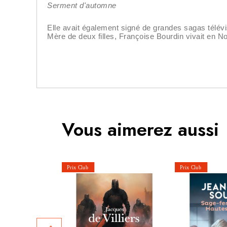
Serment d'automne
Elle avait également signé de grandes sagas télév
Mère de deux filles, Françoise Bourdin vivait en N
Vous aimerez aussi