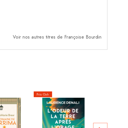
Voir nos autres titres de Françoise Bourdin
L'Ange d'