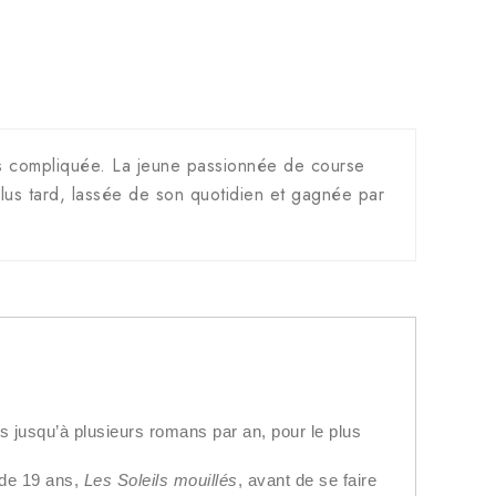
mais compliquée. La jeune passionnée de course
plus tard, lassée de son quotidien et gagnée par
is jusqu’à plusieurs romans par an, pour le plus
 de 19 ans,
Les Soleils mouillés
, avant de se faire