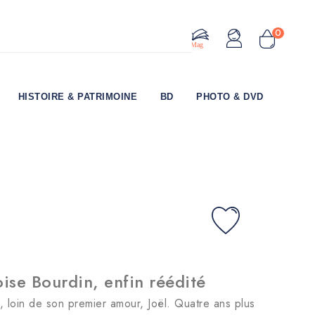
0
Le Mag
HISTOIRE & PATRIMOINE
BD
PHOTO & DVD
ise Bourdin, enfin réédité
 loin de son premier amour, Joël. Quatre ans plus