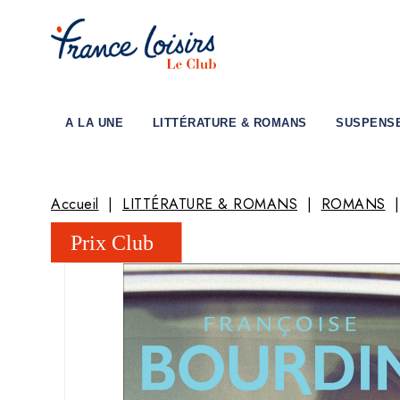
A LA UNE
LITTÉRATURE & ROMANS
SUSPENS
Accueil
LITTÉRATURE & ROMANS
ROMANS