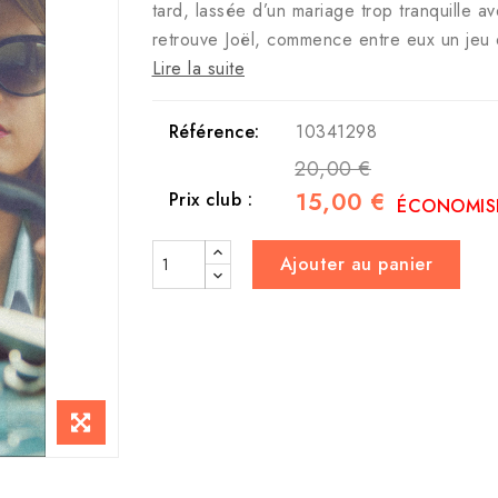
tard, lassée d’un mariage trop tranquille a
retrouve Joël, commence entre eux un je
Lire la suite
Référence:
10341298
20,00 €
15,00 €
Prix club :
ÉCONOMISE
Ajouter au panier