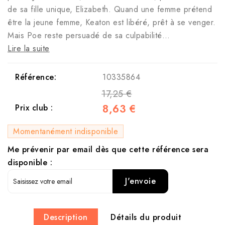
de sa fille unique, Elizabeth. Quand une femme prétend
être la jeune femme, Keaton est libéré, prêt à se venger.
Mais Poe reste persuadé de sa culpabilité…
Lire la suite
Référence:
10335864
17,25 €
8,63 €
Prix club :
Momentanément indisponible
Me prévenir par email dès que cette référence sera
disponible :
J'envoie
Description
Détails du produit