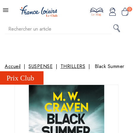
0
Le Mag
Accueil
SUSPENSE
THRILLERS
Black Summer