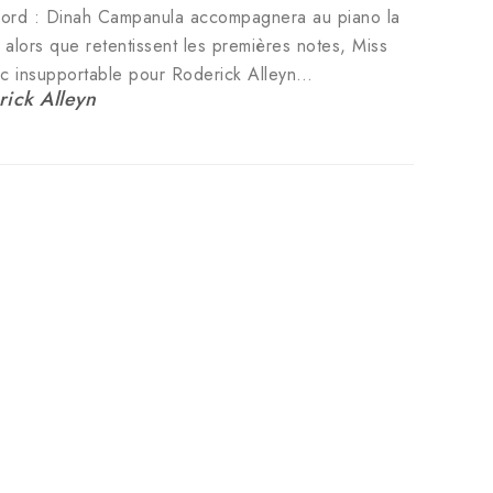
ccord : Dinah Campanula accompagnera au piano la
, alors que retentissent les premières notes, Miss
ac insupportable pour Roderick Alleyn…
ick Alleyn