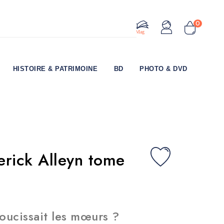
0
Le Mag
HISTOIRE & PATRIMOINE
BD
PHOTO & DVD
erick Alleyn tome
oucissait les mœurs ?