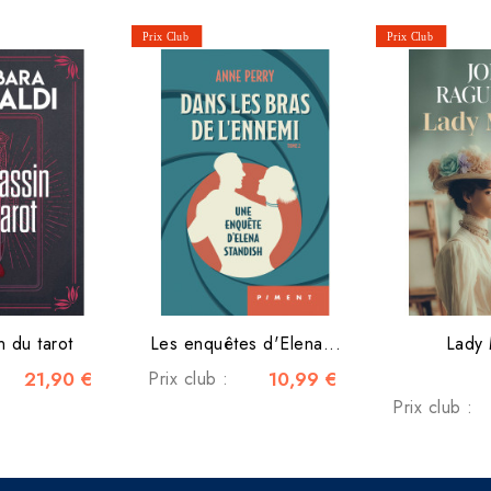
n du tarot
Les enquêtes d'Elena...
Lady
21,90 €
Prix club :
10,99 €
Prix club :