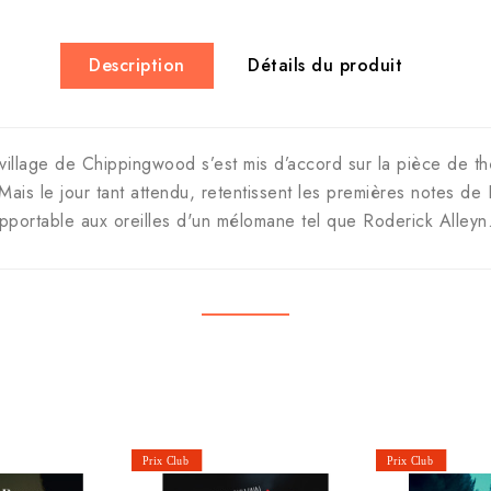
Description
Détails du produit
illage de Chippingwood s’est mis d’accord sur la pièce de théâ
ais le jour tant attendu, retentissent les premières notes 
pportable aux oreilles d'un mélomane tel que Roderick Alleyn