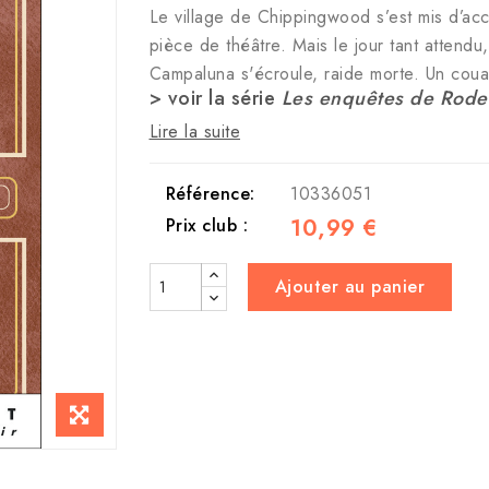
Le village de Chippingwood s’est mis d’a
pièce de théâtre. Mais le jour tant attendu
Campaluna s'écroule, raide morte. Un cou
> voir la série
Les enquêtes de Roder
Lire la suite
Référence:
10336051
10,99 €
Prix club :
Ajouter au panier