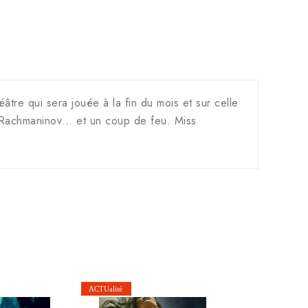
tre qui sera jouée à la fin du mois et sur celle
de Rachmaninov… et un coup de feu. Miss
.