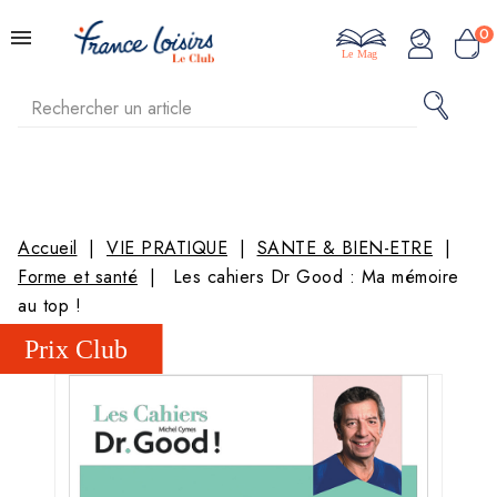
0
Le Mag
Accueil
VIE PRATIQUE
SANTE & BIEN-ETRE
Forme et santé
Les cahiers Dr Good : Ma mémoire
au top !