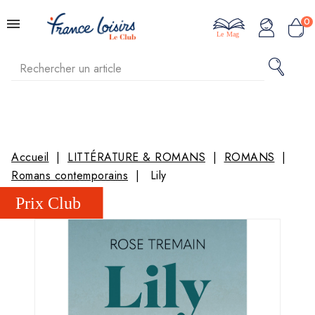
0
Le Mag
Accueil
LITTÉRATURE & ROMANS
ROMANS
Romans contemporains
Lily