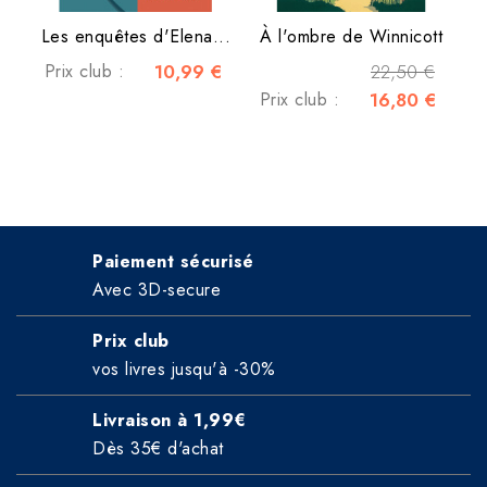
Les enquêtes d'Elena...
À l'ombre de Winnicott
Prix club :
10,99 €
22,50 €
Prix club :
16,80 €
Paiement sécurisé
Avec 3D-secure
Prix club
vos livres jusqu'à -30%
Livraison à 1,99€
Dès 35€ d'achat