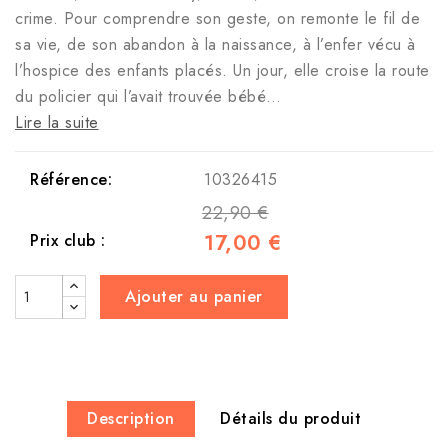
crime. Pour comprendre son geste, on remonte le fil de
sa vie, de son abandon à la naissance, à l’enfer vécu à
l’hospice des enfants placés. Un jour, elle croise la route
du policier qui l’avait trouvée bébé…
Lire la suite
Référence:
10326415
22,90 €
17,00 €
Prix club :
Ajouter au panier
Description
Détails du produit