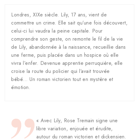
Londres, XIXe siècle. Lily, 17 ans, vient de
commettre un crime. Elle sait qu’une fois découvert,
celui-ci lui vaudra la peine capitale. Pour
comprendre son geste, on remonte le fil de la vie
de Lily, abandonnée à la naissance, recueillie dans
une ferme, puis placée dans un hospice où elle
vivra l’enfer. Devenue apprentie perruquière, elle
croise la route du policier qui l’avait trouvée
bébé… Un roman victorien tout en mystère et
émotion.
« Avec Lily, Rose Tremain signe une
libre variation, enjouée et érudite,
autour du roman victorien et dickensien.