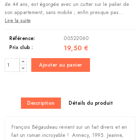
de 44 ans, est égorgée avec un cutter sur le palier de
son appartement, sans mobile ; enfin presque pas…
Lire la suite
Référence:
00522060
19,50 €
Prix club :
Ajouter au panier
Description
Détails du produit
François Bégaudeau revient sur un fait divers et en
fait un roman incroyable ! Annecy, 1995. Jeanne,