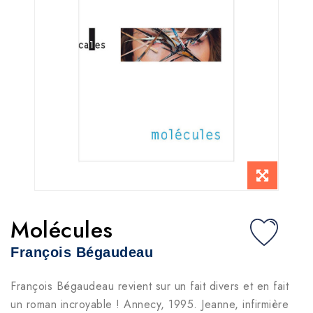
Molécules
François Bégaudeau
François Bégaudeau revient sur un fait divers et en fait
un roman incroyable ! Annecy, 1995. Jeanne, infirmière