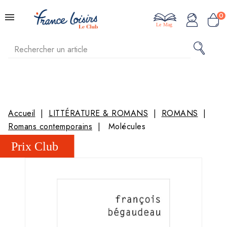
0
Le Mag
Accueil
LITTÉRATURE & ROMANS
ROMANS
Romans contemporains
Molécules