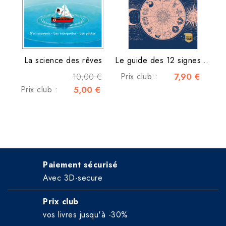
La science des rêves
Le guide des 12 signes du...
10,00 €
Prix club :
7,90 €
Prix club :
5,00 €
Paiement sécurisé
Avec 3D-secure
Prix club
vos livres jusqu'à -30%