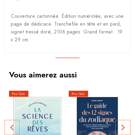
Couverture cartonnée. Édition numérotée, avec une
page de dédicace. Tranchefile en tête et en pied,
signet tressé doré, 2106 pages. Grand format : 19
x 29 cm.
Vous aimerez aussi
navigate_before
navigate_next
P