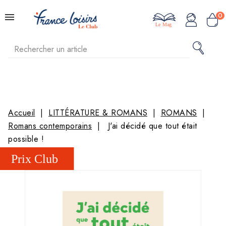
0
Le Mag
Accueil
LITTÉRATURE & ROMANS
ROMANS
Romans contemporains
J'ai décidé que tout était
possible !