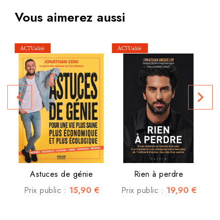
Vous aimerez aussi
navigate_before
navigate_next
Astuces de génie
Rien à perdre
15,90 €
19,90 €
Prix public :
Prix public :