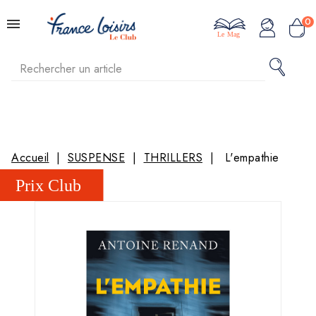
0
Le Mag
Accueil
SUSPENSE
THRILLERS
L'empathie