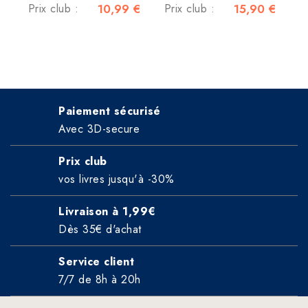
Prix club :
10,99 €
Prix club :
15,90 €
Paiement sécurisé
Avec 3D-secure
Prix club
vos livres jusqu'à -30%
Livraison à 1,99€
Dès 35€ d'achat
Service client
7/7 de 8h à 20h