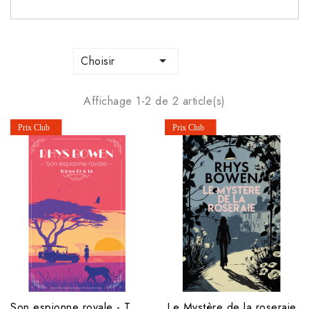

Choisir
Affichage 1-2 de 2 article(s)
Son espionne royale - Tomes 13 & 14
Le Mystère de la roseraie