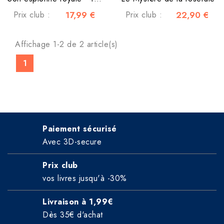
Prix club :
17,99 €
Prix club :
22,90 €
Affichage 1-2 de 2 article(s)
1
Paiement sécurisé
Avec 3D-secure
Prix club
vos livres jusqu'à -30%
Livraison à 1,99€
Dès 35€ d'achat