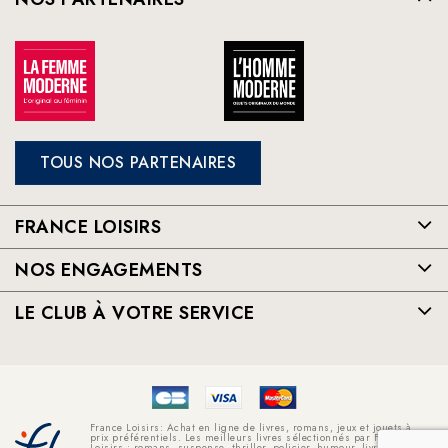
TOUS NOS PARTENAIRES
FRANCE LOISIRS
NOS ENGAGEMENTS
LE CLUB À VOTRE SERVICE
France Loisirs: Achat en ligne de livres, romans, jeux et jouets à
prix préférentiels. Les meilleurs livres sélectionnés par France
Loisirs : romans, suspense, thriller, policier, humour, livre