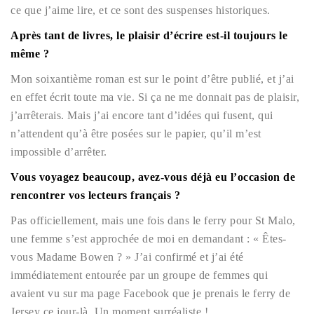
ce que j’aime lire, et ce sont des suspenses historiques.
Après tant de livres, le plaisir d’écrire est-il toujours le
même ?
Mon soixantième roman est sur le point d’être publié, et j’ai
en effet écrit toute ma vie. Si ça ne me donnait pas de plaisir,
j’arrêterais. Mais j’ai encore tant d’idées qui fusent, qui
n’attendent qu’à être posées sur le papier, qu’il m’est
impossible d’arrêter.
Vous voyagez beaucoup, avez-vous déjà eu l’occasion de
rencontrer vos lecteurs français ?
Pas officiellement, mais une fois dans le ferry pour St Malo,
une femme s’est approchée de moi en demandant : « Êtes-
vous Madame Bowen ? » J’ai confirmé et j’ai été
immédiatement entourée par un groupe de femmes qui
avaient vu sur ma page Facebook que je prenais le ferry de
Jersey ce jour-là. Un moment surréaliste !