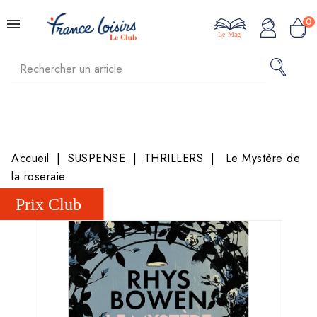
0
Le Mag
Accueil
SUSPENSE
THRILLERS
Le Mystère de
la roseraie