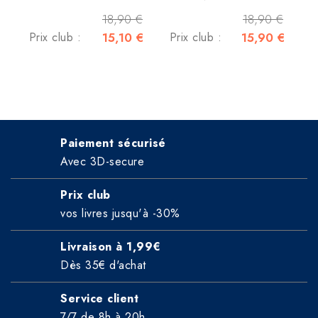
18,90 €
18,90 €
Prix club :
15,10 €
Prix club :
15,90 €
Paiement sécurisé
Avec 3D-secure
Prix club
vos livres jusqu'à -30%
Livraison à 1,99€
Dès 35€ d'achat
Service client
7/7 de 8h à 20h