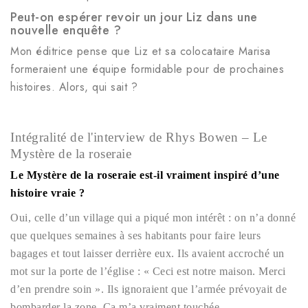
Peut-on espérer revoir un jour Liz dans une
nouvelle enquête ?
Mon éditrice pense que Liz et sa colocataire Marisa
formeraient une équipe formidable pour de prochaines
histoires. Alors, qui sait ?
Intégralité de l'interview de Rhys Bowen – Le
Mystère de la roseraie
Le Mystère de la roseraie est-il vraiment inspiré d’une
histoire vraie ?
Oui, celle d’un village qui a piqué mon intérêt : on n’a donné
que quelques semaines à ses habitants pour faire leurs
bagages et tout laisser derrière eux. Ils avaient accroché un
mot sur la porte de l’église : « Ceci est notre maison. Merci
d’en prendre soin ». Ils ignoraient que l’armée prévoyait de
bombarder la zone. Ça m’a vraiment touchée.