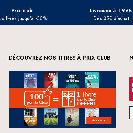
Prix club
Livraison à 1,99€
os livres jusqu'à -30%
Dès 35€ d'achat
DÉCOUVREZ NOS TITRES À PRIX CLUB
N