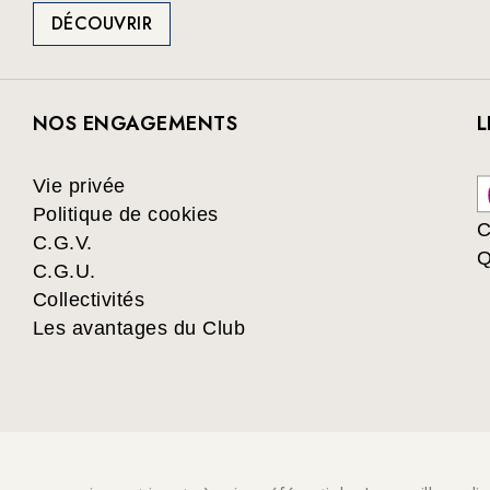
DÉCOUVRIR
NOS ENGAGEMENTS
L
Vie privée
Politique de cookies
C
C.G.V.
Q
C.G.U.
Collectivités
Les avantages du Club