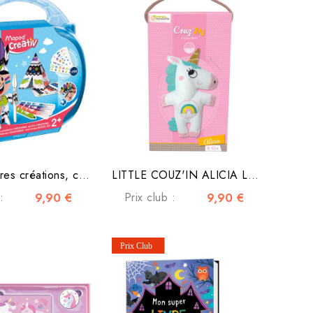
Mes premières créations, campement indien
LITTLE COUZ'IN ALICIA LA LICORNE
:
9,90 €
Prix club :
9,90 €