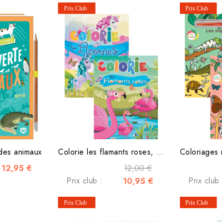
des animaux
Colorie les flamants roses, Colorie les licornes
12,95 €
12,00 €
Prix club :
10,95 €
Prix club 