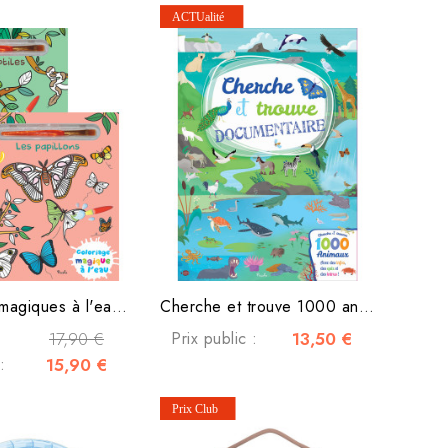
Coloriages magiques à l'eau Papillons, Reptiles
Cherche et trouve 1000 animaux
17,90 €
Prix public :
13,50 €
:
15,90 €