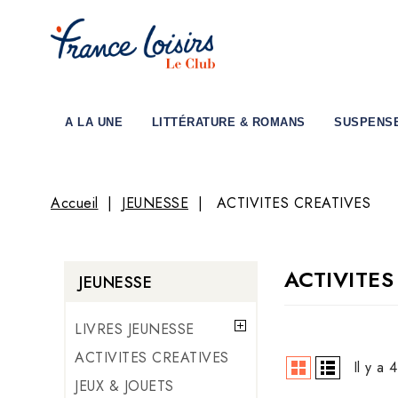
A LA UNE
LITTÉRATURE & ROMANS
SUSPENS
Accueil
JEUNESSE
ACTIVITES CREATIVES
ACTIVITES
JEUNESSE
LIVRES JEUNESSE
ACTIVITES CREATIVES
Il y a 
JEUX & JOUETS