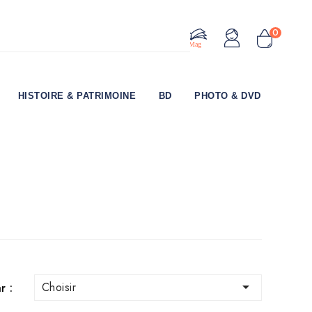
0
Le Mag
HISTOIRE & PATRIMOINE
BD
PHOTO & DVD

Choisir
r :