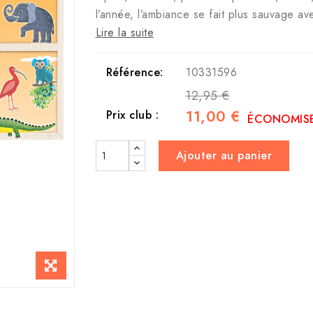
l’année, l’ambiance se fait plus sauvage a
Lire la suite
Référence:
10331596
12,95 €
11,00 €
Prix club :
ÉCONOMISE
Ajouter au panier