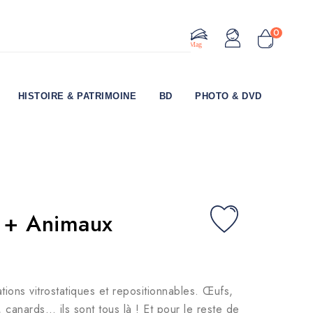
0
Le Mag
HISTOIRE & PATRIMOINE
BD
PHOTO & DVD
s + Animaux
ions vitrostatiques et repositionnables. Œufs,
, canards… ils sont tous là ! Et pour le reste de