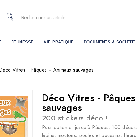
E
JEUNESSE
VIE PRATIQUE
DOCUMENTS & SOCIETE
Déco Vitres - Pâques + Animaux sauvages
Déco Vitres - Pâque
sauvages
200 stickers déco !
Pour patienter jusqu’à Pâques, 100 décorat
lapins, moutons, poules et poussins, fleurs