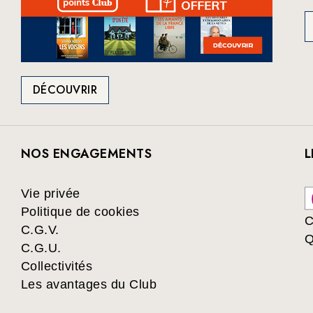
DÉCOUVRIR
NOS ENGAGEMENTS
L
Vie privée
Politique de cookies
C
C.G.V.
Q
C.G.U.
Collectivités
Les avantages du Club