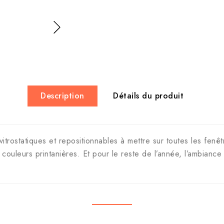
Description
Détails du produit
itrostatiques et repositionnables à mettre sur toutes les fenê
es couleurs printanières. Et pour le reste de l’année, l’ambian