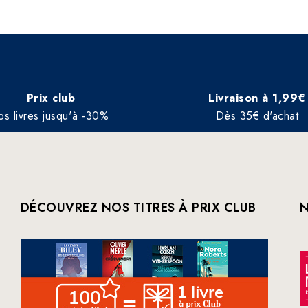
Prix club
Livraison à 1,99€
os livres jusqu'à -30%
Dès 35€ d'achat
DÉCOUVREZ NOS TITRES À PRIX CLUB
N