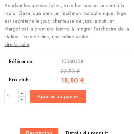
Pendant les années folles, trois femmes se lancent à la
radio. Gesa joue dans un feuilleton radiophonique, Inge
est secrétaire le jour, chanteuse de jazz la nuit, et
Margot est la première femme à intégrer l’orchestre de la
station. Trois destins, une même amitié.
Lire la suite
Référence:
10360108
23,50 €
18,80 €
Prix club :
Ajouter au panier
Description
Détails du produit