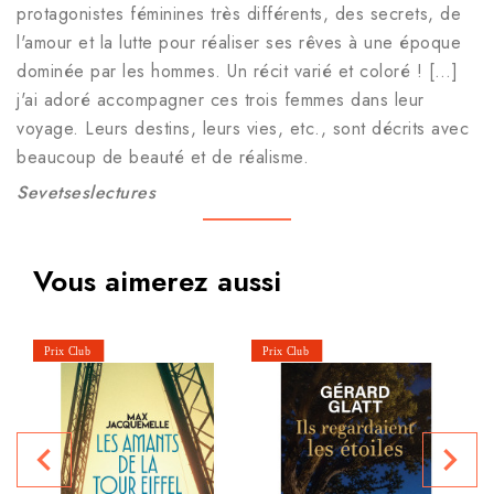
protagonistes féminines très différents, des secrets, de
l'amour et la lutte pour réaliser ses rêves à une époque
dominée par les hommes. Un récit varié et coloré ! […]
j'ai adoré accompagner ces trois femmes dans leur
voyage. Leurs destins, leurs vies, etc., sont décrits avec
beaucoup de beauté et de réalisme.
Sevetseslectures
Vous aimerez aussi
U
navigate_before
navigate_next
P