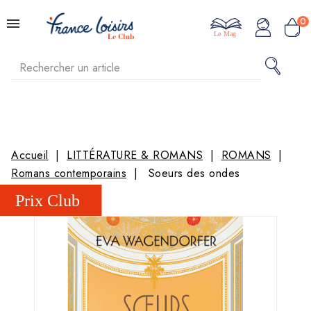
0
Le Mag
Accueil
LITTÉRATURE & ROMANS
ROMANS
Romans contemporains
Soeurs des ondes