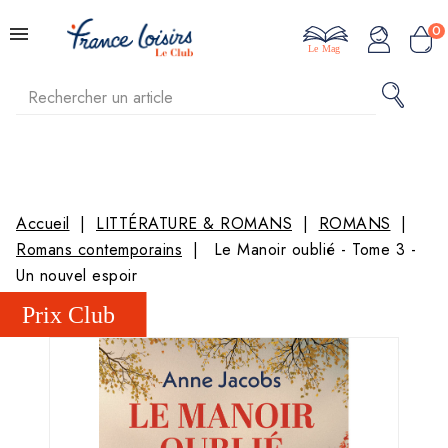
0
Le Mag
Accueil
LITTÉRATURE & ROMANS
ROMANS
Romans contemporains
Le Manoir oublié - Tome 3 -
Un nouvel espoir