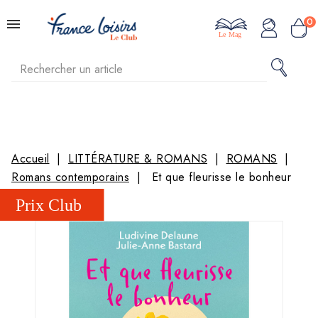
0
Le Mag
Accueil
LITTÉRATURE & ROMANS
ROMANS
Romans contemporains
Et que fleurisse le bonheur