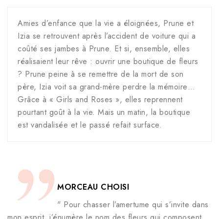
Amies d’enfance que la vie a éloignées, Prune et
Izia se retrouvent après l’accident de voiture qui a
coûté ses jambes à Prune. Et si, ensemble, elles
réalisaient leur rêve : ouvrir une boutique de fleurs
? Prune peine à se remettre de la mort de son
père, Izia voit sa grand-mère perdre la mémoire…
Grâce à « Girls and Roses », elles reprennent
pourtant goût à la vie. Mais un matin, la boutique
est vandalisée et le passé refait surface.
MORCEAU CHOISI
" Pour chasser l’amertume qui s’invite dans
mon esprit, j’énumère le nom des fleurs qui composent