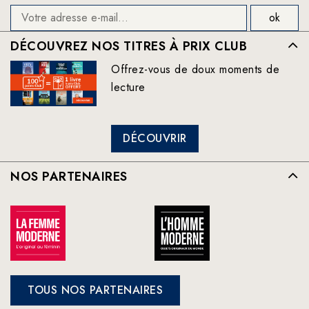
DÉCOUVREZ NOS TITRES À PRIX CLUB
Offrez-vous de doux moments de
lecture
DÉCOUVRIR
NOS PARTENAIRES
TOUS NOS PARTENAIRES