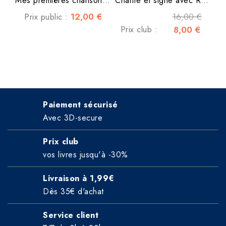
Mes premières chansons de...
Chante et signe avec Rémi
12,00 €
16,00 €
Prix public :
Prix club :
8,00 €
Paiement sécurisé
Avec 3D-secure
Prix club
vos livres jusqu'à -30%
Livraison à 1,99€
Dès 35€ d'achat
Service client