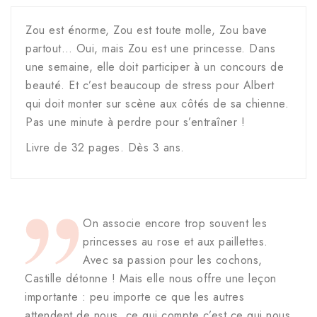
Zou est énorme, Zou est toute molle, Zou bave
partout… Oui, mais Zou est une princesse. Dans
une semaine, elle doit participer à un concours de
beauté. Et c’est beaucoup de stress pour Albert
qui doit monter sur scène aux côtés de sa chienne.
Pas une minute à perdre pour s’entraîner !
Livre de 32 pages. Dès 3 ans.
On associe encore trop souvent les
princesses au rose et aux paillettes.
Avec sa passion pour les cochons,
Castille détonne ! Mais elle nous offre une leçon
importante : peu importe ce que les autres
attendent de nous, ce qui compte c’est ce qui nous