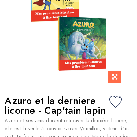
Azuro et la derniere
licorne - Cap'tain lapin
Azuro et ses amis doivent retrouver la dernière licorne,
elle est la seule à pouvoir sauver Vermillon, victime d’un
sort. Tu feras aussi connaissance avec Hugo, le doudou