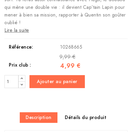
qui mène une double vie : il devient Cap’tain Lapin pour
mener à bien sa mission, rapporter à Quentin son goûter
oublié !
Lire la suite
Référence:
10268665
9,99 €
4,99 €
Prix club :
Ajouter au panier
Description
Détails du produit