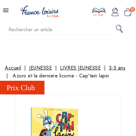
0
Le Mag
Accueil
JEUNESSE
LIVRES JEUNESSE
3-5 ans
Azuro et la derniere licorne - Cap'tain lapin