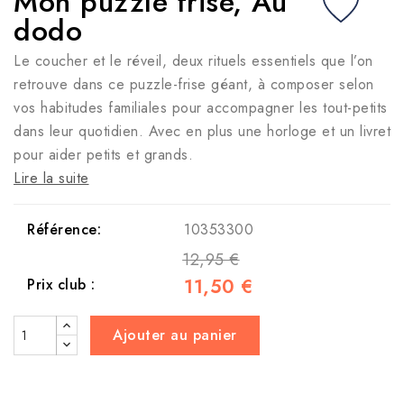
Mon puzzle frise, Au
dodo
Le coucher et le réveil, deux rituels essentiels que l’on
retrouve dans ce puzzle-frise géant, à composer selon
vos habitudes familiales pour accompagner les tout-petits
dans leur quotidien. Avec en plus une horloge et un livret
pour aider petits et grands.
Lire la suite
Référence:
10353300
12,95 €
11,50 €
Prix club :
Ajouter au panier