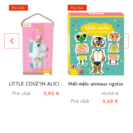
navigate_before
navigate_next
LITTLE COUZ'IN ALICIA LA...
Méli-mélo animaux rigolos
Prix club :
9,90 €
10,95 €
Prix club :
5,48 €