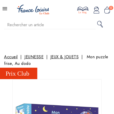
0
Le Mag
Accueil
JEUNESSE
JEUX & JOUETS
Mon puzzle
frise, Au dodo