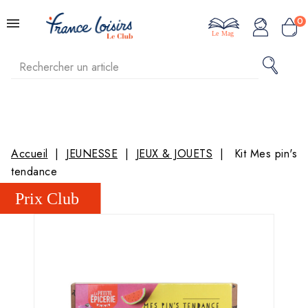
0
Le Mag
Accueil
JEUNESSE
JEUX & JOUETS
Kit Mes pin's
tendance