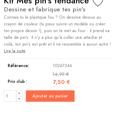
Kit Mes pin's tendance
Dessine et fabrique tes pin’s
Connais-tu le plastique fou ? On dessine dessus au
crayon de couleur (tu peux suivre un modèle ou créer
ton propre dessin !), puis on le met au four : il prend sa
taille de pin’s. Il n’y a plus qu’à coller une attache et
voilà, ton pin’s est prêt et il ne ressemble à aucun autre !
Lire la suite
Référence:
10267246
14,99 €
7,50 €
Prix club :
Ajouter au panier