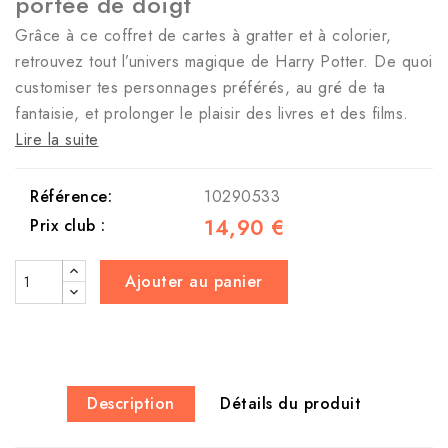
portée de doigt
Grâce à ce coffret de cartes à gratter et à colorier,
retrouvez tout l’univers magique de Harry Potter. De quoi
customiser tes personnages préférés, au gré de ta
fantaisie, et prolonger le plaisir des livres et des films.
Lire la suite
Référence:
10290533
14,90 €
Prix club :
Ajouter au panier
Description
Détails du produit