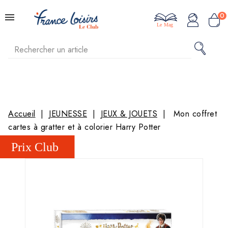
0
Le Mag
Accueil
JEUNESSE
JEUX & JOUETS
Mon coffret
cartes à gratter et à colorier Harry Potter