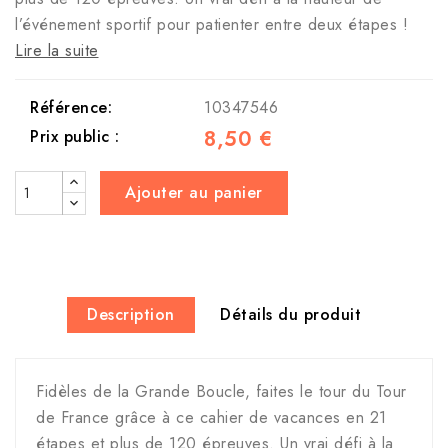
l’événement sportif pour patienter entre deux étapes !
Lire la suite
Référence:
10347546
8,50 €
Prix public :
Ajouter au panier
Description
Détails du produit
Fidèles de la Grande Boucle, faites le tour du Tour
de France grâce à ce cahier de vacances en 21
étapes et plus de 120 épreuves. Un vrai défi à la