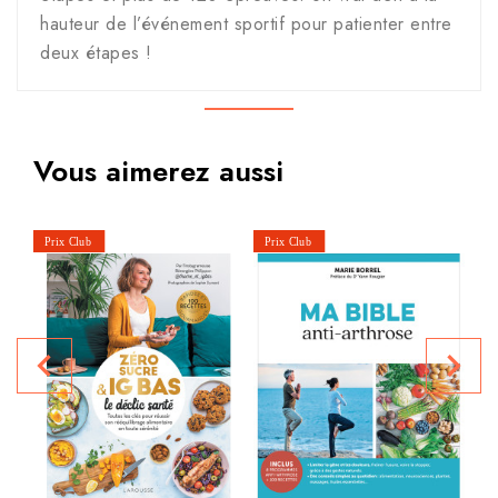
hauteur de l’événement sportif pour patienter entre
deux étapes !
Vous aimerez aussi
navigate_before
navigate_next