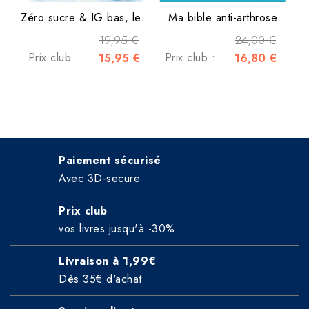
Zéro sucre & IG bas, le...
Ma bible anti-arthrose
19,95 €
24,00 €
Prix club :
15,95 €
Prix club :
16,80 €
Paiement sécurisé
Avec 3D-secure
Prix club
vos livres jusqu'à -30%
Livraison à 1,99€
Dès 35€ d'achat