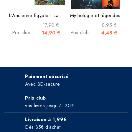
L'Ancienne Egypte - La vie...
Mythologie et légendes
17,90 €
8,95 €
Prix club :
14,90 €
Prix club :
4,48 €
Paiement sécurisé
Avec 3D-secure
Prix club
vos livres jusqu'à -30%
Livraison à 1,99€
Dès 35€ d'achat