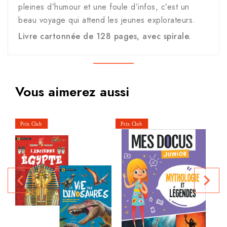
pleines d’humour et une foule d’infos, c’est un
beau voyage qui attend les jeunes explorateurs.
Livre cartonnée de 128 pages, avec spirale.
Vous aimerez aussi
navigate_before
navigate_next
P