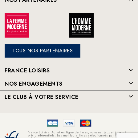
NOS PARTENAIRES
TOUS NOS PARTENAIRES
FRANCE LOISIRS
NOS ENGAGEMENTS
LE CLUB À VOTRE SERVICE
France Loisirs: Achat en ligne de livres, romans, jeux et jouets à
prix préférentiels. Les meilleurs livres sélectionnés par France