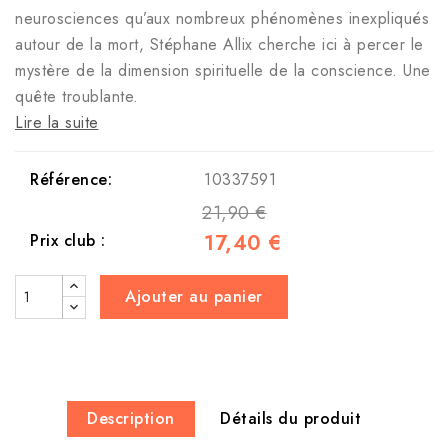
neurosciences qu’aux nombreux phénomènes inexpliqués
autour de la mort, Stéphane Allix cherche ici à percer le
mystère de la dimension spirituelle de la conscience. Une
quête troublante.
Lire la suite
Référence:
10337591
21,90 €
17,40 €
Prix club :
Ajouter au panier
Description
Détails du produit