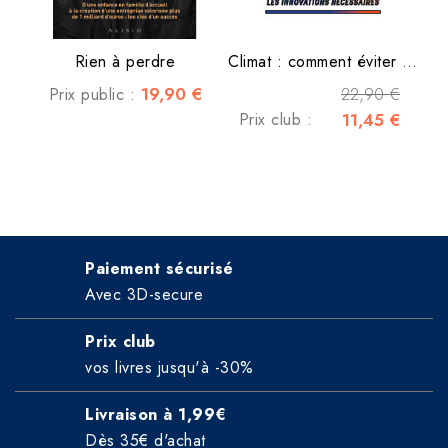
Rien à perdre
Climat : comment éviter un...
19,90 €
22,90 €
Prix public :
Prix club :
11,45 €
Paiement sécurisé
Avec 3D-secure
Prix club
vos livres jusqu'à -30%
Livraison à 1,99€
Dès 35€ d'achat