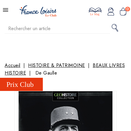
0
Le Mag
Accueil
HISTOIRE & PATRIMOINE
BEAUX LIVRES
HISTOIRE
De Gaulle