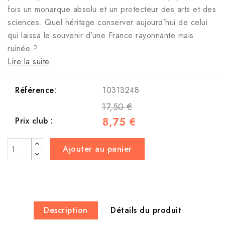
fois un monarque absolu et un protecteur des arts et des
sciences. Quel héritage conserver aujourd’hui de celui
qui laissa le souvenir d’une France rayonnante mais
ruinée ?
Lire la suite
Référence:
10313248
17,50 €
8,75 €
Prix club :
Ajouter au panier
Description
Détails du produit