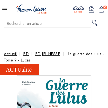
0
Le Mag
Accueil
BD
BD JEUNESSE
La guerre des lulus -
Tome 9 - Lucas