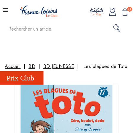
0
Le Mag
Accueil
BD
BD JEUNESSE
Les blagues de Toto