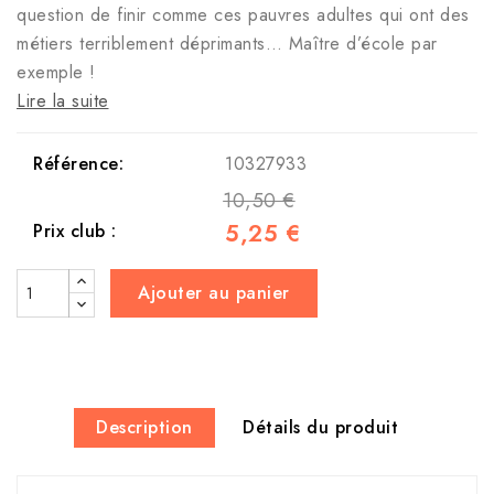
question de finir comme ces pauvres adultes qui ont des
métiers terriblement déprimants… Maître d’école par
exemple !
Lire la suite
Référence:
10327933
10,50 €
5,25 €
Prix club :
Ajouter au panier
Description
Détails du produit