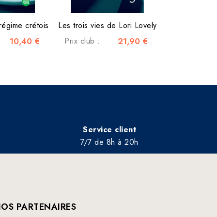
régime crétois
Les trois vies de Lori Lovely
10,40 €
Prix club :
21,90 €
Service client
7/7 de 8h à 20h
OS PARTENAIRES