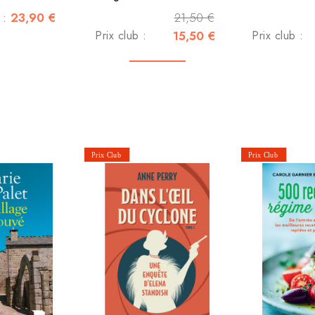
23,90 €
21,50 €
c :
Prix club :
15,50 €
Prix club :