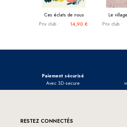
Ces éclats de nous
Le villag
Prix club :
14,90 €
Prix club :
Paiement sécurisé
Avec 3D-secure
v
RESTEZ CONNECTÉS