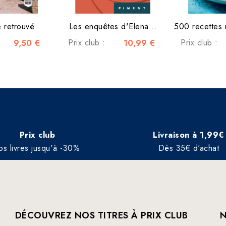
e retrouvé
Les enquêtes d'Elena...
500 recettes 
9,50 €
Prix club :
10,99 €
Prix club :
Prix club
Livraison à 1,99€
os livres jusqu'à -30%
Dès 35€ d'achat
DÉCOUVREZ NOS TITRES À PRIX CLUB
N