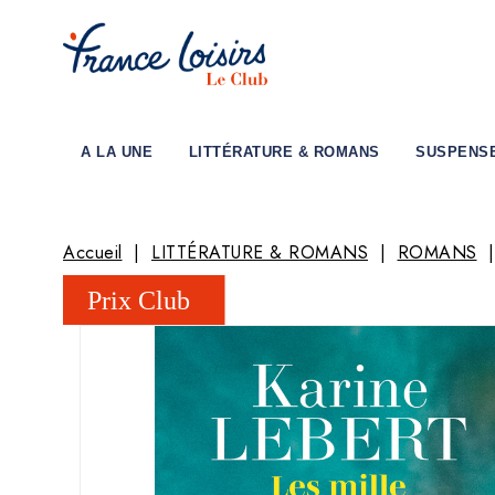
A LA UNE
LITTÉRATURE & ROMANS
SUSPENS
Accueil
LITTÉRATURE & ROMANS
ROMANS