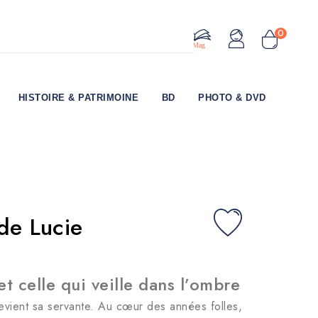
0
Le Mag
HISTOIRE & PATRIMOINE
BD
PHOTO & DVD
 de Lucie
 celle qui veille dans l’ombre
evient sa servante. Au cœur des années folles,