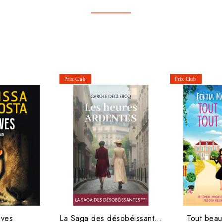
uves
La Saga des désobéissantes...
Tout beau