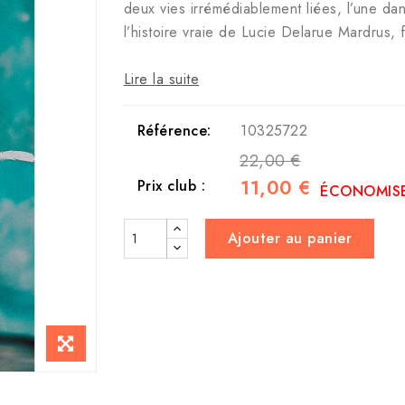
deux vies irrémédiablement liées, l’une dan
l’histoire vraie de Lucie Delarue Mardrus, 
Lire la suite
Référence:
10325722
22,00 €
11,00 €
Prix club :
ÉCONOMISE
Ajouter au panier