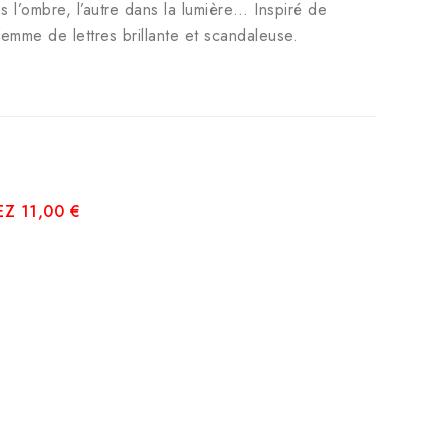
s l’ombre, l’autre dans la lumière… Inspiré de
femme de lettres brillante et scandaleuse.
Z 11,00 €