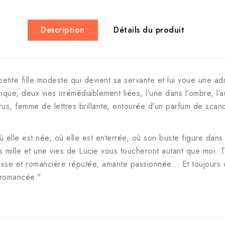
Description
Détails du produit
petite fille modeste qui devient sa servante et lui voue une 
ique, deux vies irrémédiablement liées, l’une dans l’ombre, l’
drus, femme de lettres brillante, entourée d’un parfum de scan
 elle est née, où elle est enterrée, où son buste figure dans 
es mille et une vies de Lucie vous toucheront autant que moi. 
oétesse et romancière réputée, amante passionnée… Et toujour
 romancée."