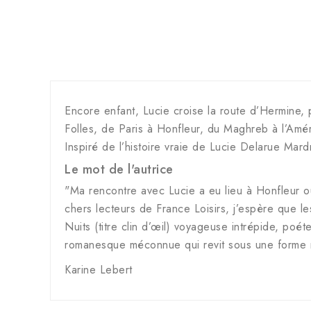
Encore enfant, Lucie croise la route d’Hermine, 
Folles, de Paris à Honfleur, du Maghreb à l’Amér
Inspiré de l’histoire vraie de Lucie Delarue Mar
Le mot de l'autrice
"Ma rencontre avec Lucie a eu lieu à Honfleur où
chers lecteurs de France Loisirs, j’espère que l
Nuits (titre clin d’œil) voyageuse intrépide, p
romanesque méconnue qui revit sous une forme
Karine Lebert