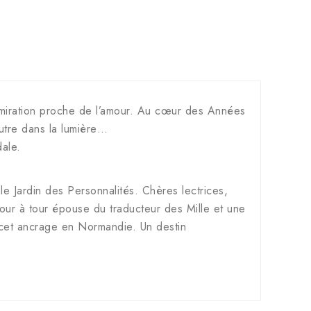
admiration proche de l’amour. Au cœur des Années
autre dans la lumière…
dale.
le Jardin des Personnalités. Chères lectrices,
Tour à tour épouse du traducteur des Mille et une
s cet ancrage en Normandie. Un destin