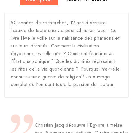
50 années de recherches, 12 ans d’écriture,
l’œuvre de toute une vie pour Christian Jacq ! Ce
livre lève le voile sur la naissance des pharaons et
sur leurs divinités. Comment la civilisation
égyptienne est-elle née ? Comment fonctionnait
l’État pharaonique ? Quelles divinités régissaient
les rites de la vie quotidienne ? Pourquoi n'a-t-elle
connu aucune guerre de religion? Un ouvrage
complet où l’on sent toute la passion de l’auteur.
Christian Jacq découvre l’Egypte à treize
ans, à travers ses lectures. Quatre ans plus