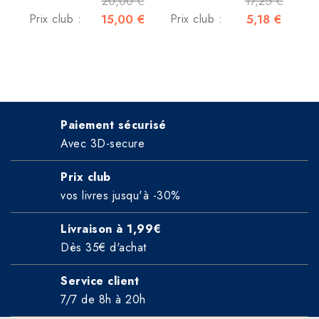
20,00 €
17,25 €
Prix club :
15,00 €
Prix club :
5,18 €
Paiement sécurisé
Avec 3D-secure
Prix club
vos livres jusqu'à -30%
Livraison à 1,99€
Dès 35€ d'achat
Service client
7/7 de 8h à 20h