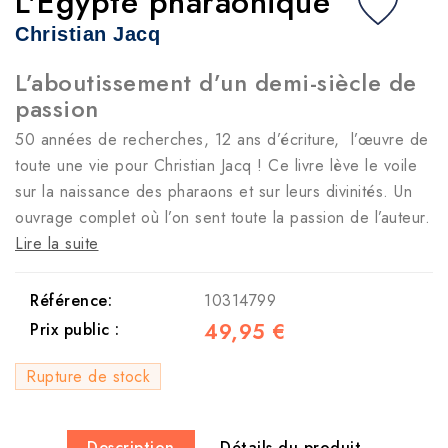
L'Egypte pharaonique
Christian Jacq
L’aboutissement d’un demi-siècle de
passion
50 années de recherches, 12 ans d’écriture, l’œuvre de
toute une vie pour Christian Jacq ! Ce livre lève le voile
sur la naissance des pharaons et sur leurs divinités. Un
ouvrage complet où l’on sent toute la passion de l’auteur.
Lire la suite
Référence:
10314799
49,95 €
Prix public :
Rupture de stock
Description
Détails du produit