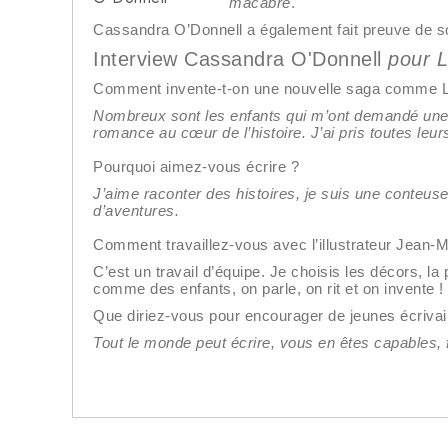
macabre
.
Cassandra O’Donnell a également fait preuve de son
Interview Cassandra O'Donnell
pour L
Comment invente-t-on une nouvelle saga comme Le
Nombreux sont les enfants qui m’ont demandé une sa
romance au cœur de l’histoire. J’ai pris toutes leur
Pourquoi aimez-vous écrire ?
J’aime raconter des histoires, je suis une conteus
d’aventures.
Comment travaillez-vous avec l’illustrateur Jean-M
C’est un travail d’équipe. Je choisis les décors, l
comme des enfants, on parle, on rit et on invente !
Que diriez-vous pour encourager de jeunes écrivai
Tout le monde peut écrire, vous en êtes capables,