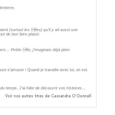
reterre
.
t (surtout les lles) qu’il y ait aussi une
 de leur faire plaisir.
rs… Petite lle, j’imaginais déjà plein
sse s’amuser ! Quand je travaille avec lui, on est
 du temps. J’ai hâte de découvrir vos histoires…
Voir nos autres titres de Cassandra O'Donnell