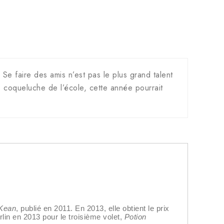
Se faire des amis n’est pas le plus grand talent
le coqueluche de l’école, cette année pourrait
Kean
, publié en 2011. En 2013, elle obtient le prix
erlin en 2013 pour le troisième volet,
Potion