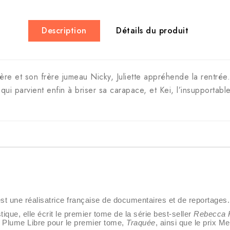
Description
Détails du produit
e et son frère jumeau Nicky, Juliette appréhende la rentrée. 
qui parvient enfin à briser sa carapace, et Kei, l’insupportab
 une réalisatrice française de documentaires et de reportages.
tique, elle écrit le premier tome de la série best-seller
Rebecca 
e Plume Libre pour le premier tome,
Traquée
, ainsi que le prix M