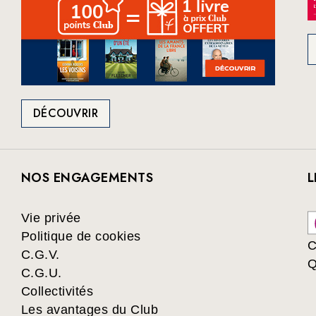
DÉCOUVRIR
NOS ENGAGEMENTS
L
Vie privée
Politique de cookies
C
C.G.V.
Q
C.G.U.
Collectivités
Les avantages du Club