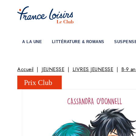
A LA UNE
LITTÉRATURE & ROMANS
SUSPENS
Accueil
JEUNESSE
LIVRES JEUNESSE
8-9 an