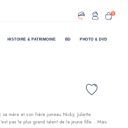
0
Le Mag
HISTOIRE & PATRIMOINE
BD
PHOTO & DVD
sa mère et son frère jumeau Nicky, Juliette
est pas le plus grand talent de la jeune fille… Mais