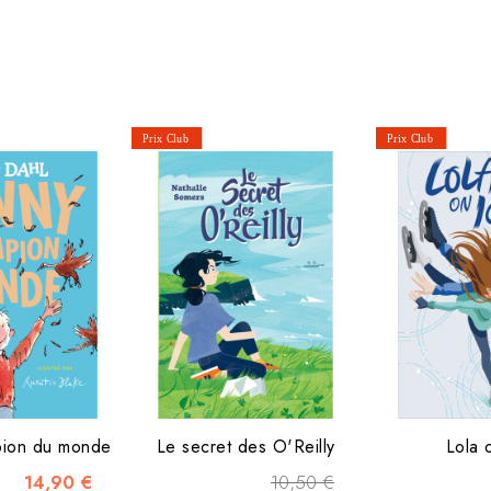
pion du monde
Le secret des O'Reilly
Lola 
14,90 €
10,50 €