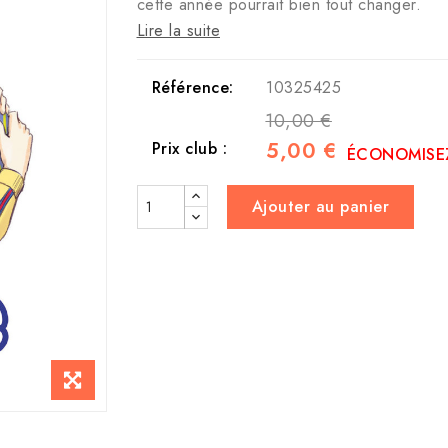
cette année pourrait bien tout changer.
Lire la suite
Référence:
10325425
10,00 €
5,00 €
Prix club :
ÉCONOMISEZ
Ajouter au panier