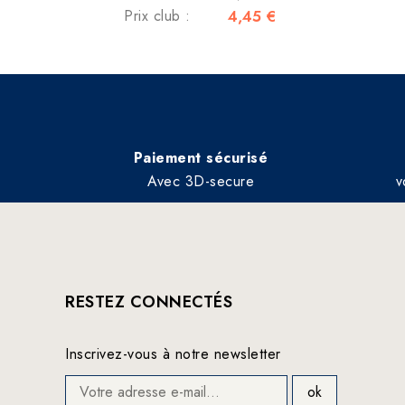
Prix club :
4,45 €
Paiement sécurisé
Avec 3D-secure
v
RESTEZ CONNECTÉS
Inscrivez-vous à notre newsletter