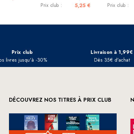
Prix club :
5,25 €
Prix club :
Prix club
Livraison à 1,99€
os livres jusqu'à -30%
Dès 35€ d'achat
DÉCOUVREZ NOS TITRES À PRIX CLUB
N