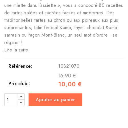
une miette dans l’assiette », vous a concocté 80 recettes
de tartes salées et sucrées faciles et modernes. Des
traditionnelles tartes au citron ou aux poireaux aux plus
surprenantes, tatin fenouil &amp; thym, chocolat &amp;
sarrasin ou façon Mont-Blanc, un seul mot d’ordre : se
régaler !
Lire la suite
Référence:
10321070
16,90 €
10,00 €
Prix club :
Ajouter au panier