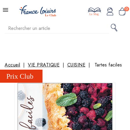
0
Le Mag
Accueil
VIE PRATIQUE
CUISINE
Tartes faciles