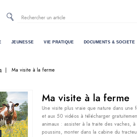
E
JEUNESSE
VIE PRATIQUE
DOCUMENTS & SOCIETE
s
Ma visite à la ferme
Ma visite à la ferme
Une visite plus vraie que nature dans un
et aux 50 vidéos à télécharger gratuiteme
animaux : assister à la traite des vaches, 
poussins, monter dans la cabine du tracte