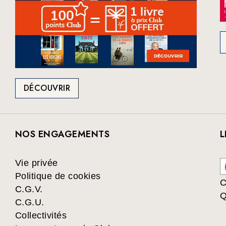
DÉCOUVRIR
NOS ENGAGEMENTS
L
Vie privée
Politique de cookies
C
C.G.V.
Q
C.G.U.
Collectivités