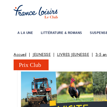
A LA UNE
LITTÉRATURE & ROMANS
SUSPENS
Accueil
JEUNESSE
LIVRES JEUNESSE
3-5 an