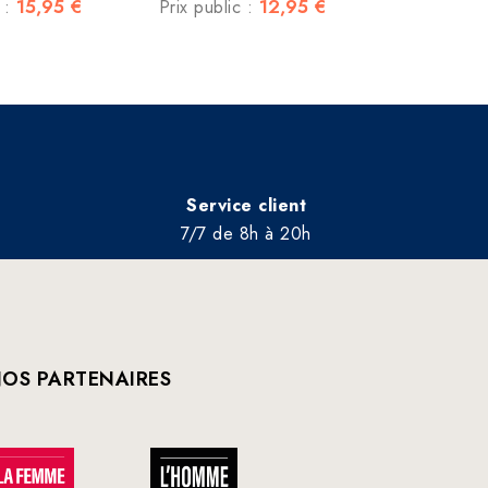
15,95 €
12,95 €
c :
Prix public :
Service client
7/7 de 8h à 20h
OS PARTENAIRES