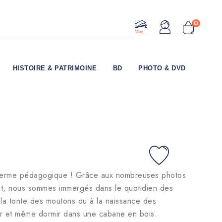
0
Le Mag
HISTOIRE & PATRIMOINE
BD
PHOTO & DVD
e ferme pédagogique ! Grâce aux nombreuses photos
nt, nous sommes immergés dans le quotidien des
à la tonte des moutons ou à la naissance des
ur et même dormir dans une cabane en bois.