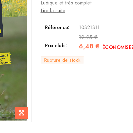
Ludique et très complet.
Lire la suite
Référence:
10321311
12,95 €
6,48 €
Prix club :
ÉCONOMISEZ
Rupture de stock