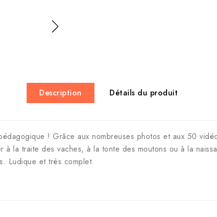
Description
Détails du produit
e pédagogique ! Grâce aux nombreuses photos et aux 50 vidé
r à la traite des vaches, à la tonte des moutons ou à la nais
. Ludique et très complet.