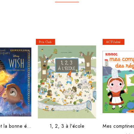
WISH, Asha et la bonne étoile
1, 2, 3 à l'école