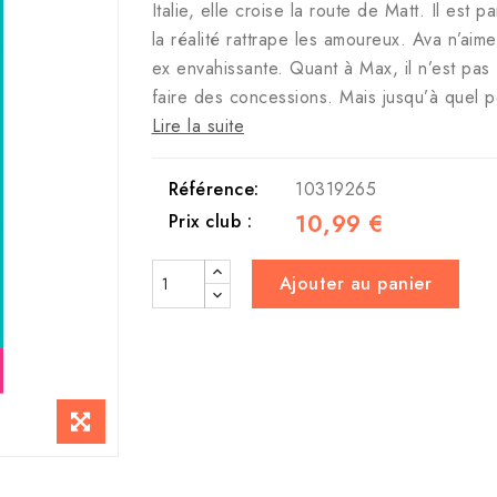
Italie, elle croise la route de Matt. Il es
la réalité rattrape les amoureux. Ava n’aim
ex envahissante. Quant à Max, il n’est pas f
faire des concessions. Mais jusqu’à quel p
Lire la suite
Référence:
10319265
10,99 €
Prix club :
Ajouter au panier