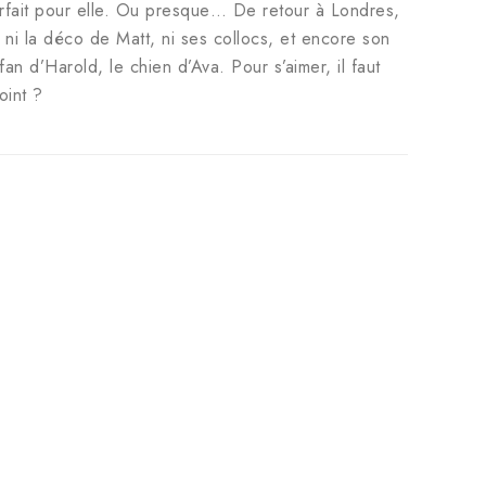
t parfait pour elle. Ou presque… De retour à Londres,
e ni la déco de Matt, ni ses collocs, et encore son
an d’Harold, le chien d’Ava. Pour s’aimer, il faut
oint ?