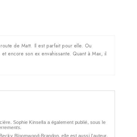
 route de Matt. Il est parfait pour elle. Ou
, et encore son ex envahissante. Quant à Max, il
ière. Sophie Kinsella a également publié, sous le
errements.
 Becky Bloomwood-Brandon, elle est aussi l'auteur,