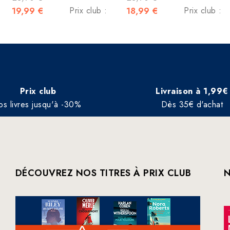
19,99 €
Prix club :
18,99 €
Prix club :
Prix club
Livraison à 1,99€
os livres jusqu'à -30%
Dès 35€ d'achat
DÉCOUVREZ NOS TITRES À PRIX CLUB
N