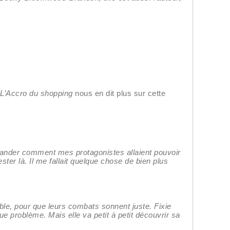
L’Accro du shopping
nous en dit plus sur cette
emander comment mes protagonistes allaient pouvoir
ter là. Il me fallait quelque chose de bien plus
ble, pour que leurs combats sonnent juste. Fixie
ue problème. Mais elle va petit à petit découvrir sa