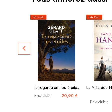
navigate_before
Ils regardaient les étoiles
Prix club :
20,90 €
Prix club :