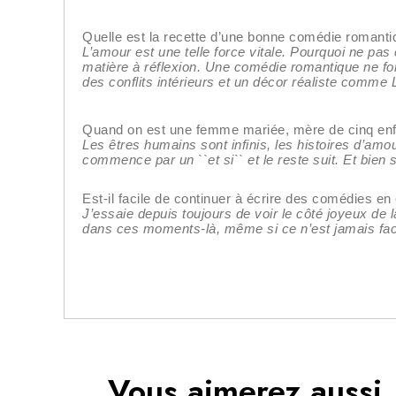
Quelle est la recette d’une bonne comédie romanti
L’amour est une telle force vitale. Pourquoi ne pas 
matière à réflexion. Une comédie romantique ne fonc
des conflits intérieurs et un décor réaliste comme
Quand on est une femme mariée, mère de cinq enfan
Les êtres humains sont infinis, les histoires d’amo
commence par un ``et si`` et le reste suit. Et bien 
Est-il facile de continuer à écrire des comédies en
J’essaie depuis toujours de voir le côté joyeux de 
dans ces moments-là, même si ce n’est jamais facil
Vous aimerez aussi