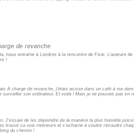
arge de revanche
a, nous entraîne à Londres à la rencontre de Fixie. L’auteure de
es !
ageais À charge de revanche, j’étais assise dans un café à me d
rveiller son ordinateur. Et voilà ! Mais je ne pouvais pas en res
er. J’essaie de les dépeindre de la manière la plus honnête possi
 pas trouvé sa voix intérieure et s’acharne à vouloir résoudre chaq
long du chemin !