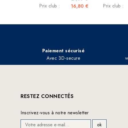
Prix club :
16,80 €
Prix club :
Paiement sécurisé
Avec 3D-secure
v
RESTEZ CONNECTÉS
Inscrivez-vous à notre newsletter