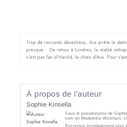
Trop de rencards désastreux, Ava arrête le dating e
presque… De retour à Londres, la réalité rattrap
n’est pas fan d’Harold, le chien d’Ava. Pour s’aim
À propos de l’auteur
Sophie Kinsella
Sous le pseudonyme de Sophie K
nom de Madeleine Wickham
, 
Reconnue mondialement pour la