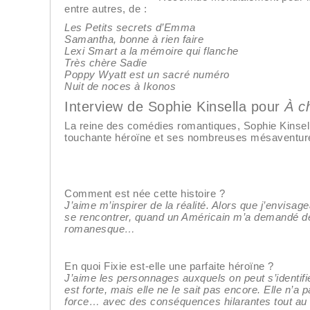
entre autres, de :
Les Petits secrets d’Emma
Samantha, bonne à rien faire
Lexi Smart a la mémoire qui flanche
Très chère Sadie
Poppy Wyatt est un sacré numéro
Nuit de noces à Ikonos
Interview de Sophie Kinsella pour
À ch
La reine des comédies romantiques, Sophie Kinsell
touchante héroïne et ses nombreuses mésaventur
Comment est née cette histoire ?
J’aime m’inspirer de la réalité. Alors que j’envis
se rencontrer, quand un Américain m’a demandé de su
romanesque…
En quoi Fixie est-elle une parfaite héroïne ?
J’aime les personnages auxquels on peut s’identifi
est forte, mais elle ne le sait pas encore. Elle n’a
force… avec des conséquences hilarantes tout au 