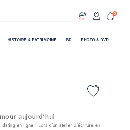
0
Le Mag
HISTOIRE & PATRIMOINE
BD
PHOTO & DVD
amour aujourd’hui
dating en ligne ! Lors d’un atelier d’écriture en