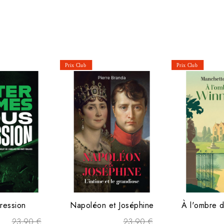
ression
Napoléon et Joséphine
À l'ombre d
23,90 €
23,90 €