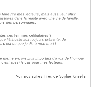
faire rire mes lecteurs, mais aussi leur offrir
stoires dans la réalité avec une vie de famille,
cours des personnages.
outes ces femmes célibataires ?
e l’étincelle soit toujours présente. Je
s, c’est ce que je dis à mon mari !
mble même encore plus important d’avoir de l’humour
 c’est aussi le cas pour mes lecteurs.
Voir nos autres titres de Sophie Kinsella