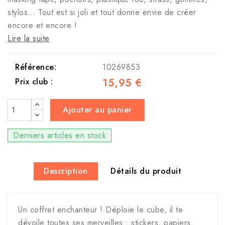
stylos… Tout est si joli et tout donne envie de créer
encore et encore !
Lire la suite
Référence:
10269853
15,95 €
Prix club :
Ajouter au panier
Derniers articles en stock
Description
Détails du produit
Un coffret enchanteur ! Déploie le cube, il te
dévoile toutes ses merveilles : stickers, papiers