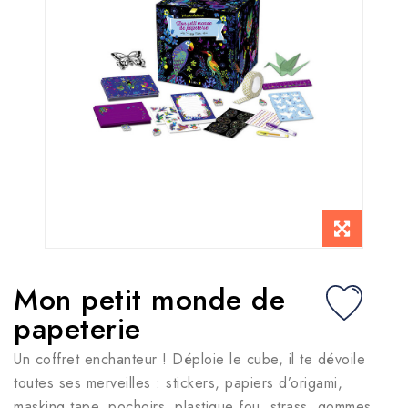
Mon petit monde de
papeterie
Un coffret enchanteur ! Déploie le cube, il te dévoile
toutes ses merveilles : stickers, papiers d’origami,
masking tape, pochoirs, plastique fou, strass, gommes,