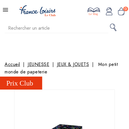
0
Le Mag
Accueil
JEUNESSE
JEUX & JOUETS
Mon petit
monde de papeterie