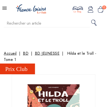
0
Le Mag
Accueil
BD
BD JEUNESSE
Hilda et le Troll -
Tome 1