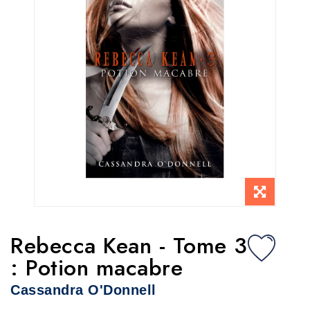
Rebecca Kean - Tome 3
: Potion macabre
Cassandra O'Donnell