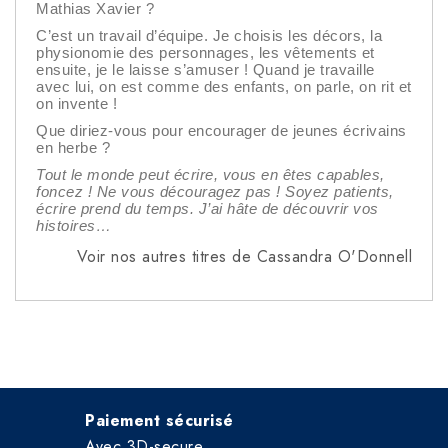
Mathias Xavier ?
C’est un travail d’équipe. Je choisis les décors, la
physionomie des personnages, les vêtements et
ensuite, je le laisse s’amuser ! Quand je travaille
avec lui, on est comme des enfants, on parle, on rit et
on invente !
Que diriez-vous pour encourager de jeunes écrivains
en herbe ?
Tout le monde peut écrire, vous en êtes capables,
foncez ! Ne vous découragez pas ! Soyez patients,
écrire prend du temps. J’ai hâte de découvrir vos
histoires…
Voir nos autres titres de Cassandra O'Donnell
Paiement sécurisé
Avec 3D-secure