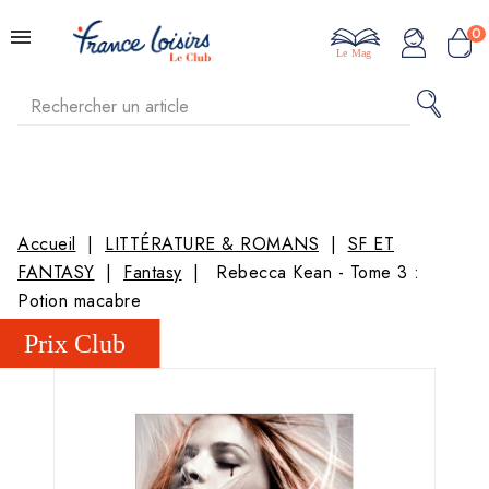
0
Le Mag
Accueil
LITTÉRATURE & ROMANS
SF ET
FANTASY
Fantasy
Rebecca Kean - Tome 3 :
Potion macabre