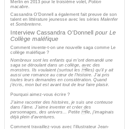
Merlin en 2013 pour le troisième volet,
Potion
macabre
.
Cassandra O’Donnell a également fait preuve de son
talent en littérature jeunesse avec les séries
Malenfer
et
Sombreterre
.
Interview Cassandra O'Donnell
pour Le
Collège maléfique
Comment invente-t-on une nouvelle saga comme Le
collège maléfique ?
Nombreux sont les enfants qui m’ont demandé une
saga se déroulant dans un collège, avec des
monstres. Ils voulaient (surtout les lles) qu’il y ait
aussi une romance au cœur de l’histoire. J’ai pris
toutes leurs demandes en considération. Quand
j’écris, mon but est avant tout de leur faire plaisir.
Pourquoi aimez-vous écrire ?
J’aime raconter des histoires, je suis une conteuse
dans l’âme. J’aime inventer et créer des
personnages, des univers… Petite lle, j’imaginais
déjà plein d’aventures.
Comment travaillez-vous avec l’illustrateur Jean-